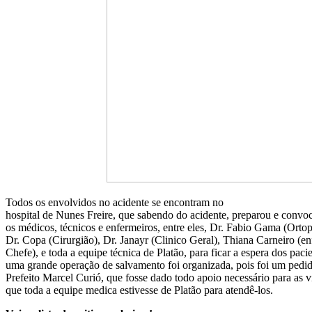
Todos os envolvidos no acidente se encontram no
hospital de Nunes Freire, que sabendo do acidente, preparou e convo
os médicos, técnicos e enfermeiros, entre eles, Dr. Fabio Gama (Ortop
Dr. Copa (Cirurgião), Dr. Janayr (Clinico Geral), Thiana Carneiro (en
Chefe), e toda a equipe técnica de Platão, para ficar a espera dos pacie
uma grande operação de salvamento foi organizada, pois foi um pedi
Prefeito Marcel Curió, que fosse dado todo apoio necessário para as v
que toda a equipe medica estivesse de Platão para atendê-los.