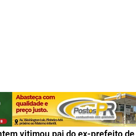
ntem vitimou pai do ex-prefeito de