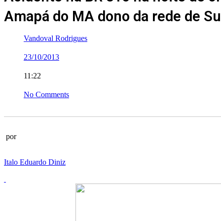
Amapá do MA dono da rede de S
Vandoval Rodrigues
23/10/2013
11:22
No Comments
por
Italo Eduardo Diniz