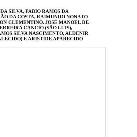
DA SILVA, FABIO RAMOS DA
OMÃO DA COSTA, RAIMUNDO NONATO
TON CLEMENTINO, JOSÉ MANOEL DE
ERREIRA CANCIO (SÃO LUIS),
AMOS SILVA NASCIMENTO, ALDENIR
LECIDO) E ARISTIDE APARECIDO