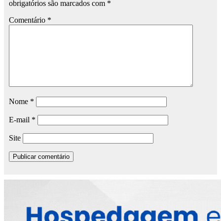
obrigatórios são marcados com
*
Comentário
*
Nome
*
E-mail
*
Site