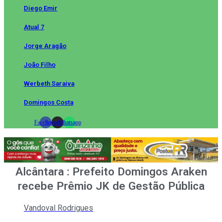
Diego Emir
Atual 7
Jorge Aragão
João Filho
Werbeth Saraiva
Domingos Costa
Facebook
Instagram
Whatsapp
Alcântara : Prefeito Domingos Araken
recebe Prêmio JK de Gestão Pública
Vandoval Rodrigues