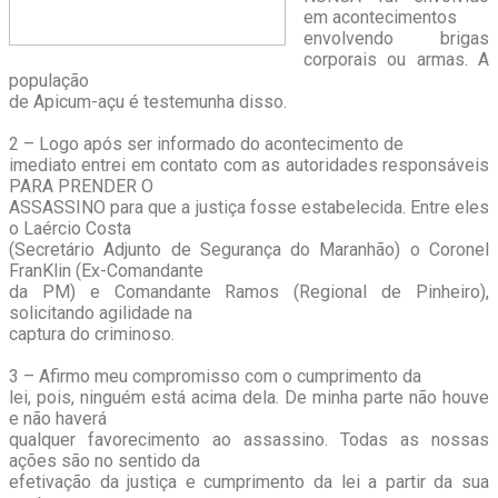
em acontecimentos
envolvendo brigas
corporais ou armas. A
população
de Apicum-açu é testemunha disso.
2 – Logo após ser informado do acontecimento de
imediato entrei em contato com as autoridades responsáveis
PARA PRENDER O
ASSASSINO para que a justiça fosse estabelecida. Entre eles
o Laércio Costa
(Secretário Adjunto de Segurança do Maranhão) o Coronel
FranKlin (Ex-Comandante
da PM) e Comandante Ramos (Regional de Pinheiro),
solicitando agilidade na
captura do criminoso.
3 – Afirmo meu compromisso com o cumprimento da
lei, pois, ninguém está acima dela. De minha parte não houve
e não haverá
qualquer favorecimento ao assassino. Todas as nossas
ações são no sentido da
efetivação da justiça e cumprimento da lei a partir da sua