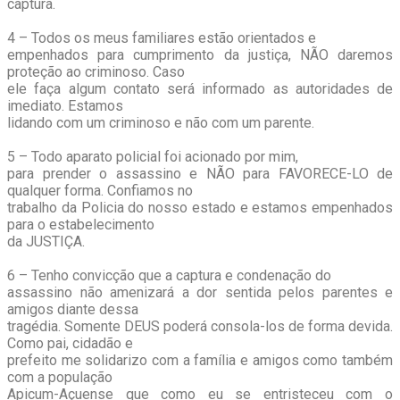
captura.
4 – Todos os meus familiares estão orientados e
empenhados para cumprimento da justiça, NÃO daremos
proteção ao criminoso. Caso
ele faça algum contato será informado as autoridades de
imediato. Estamos
lidando com um criminoso e não com um parente.
5 – Todo aparato policial foi acionado por mim,
para prender o assassino e NÃO para FAVORECE-LO de
qualquer forma. Confiamos no
trabalho da Policia do nosso estado e estamos empenhados
para o estabelecimento
da JUSTIÇA.
6 – Tenho convicção que a captura e condenação do
assassino não amenizará a dor sentida pelos parentes e
amigos diante dessa
tragédia. Somente DEUS poderá consola-los de forma devida.
Como pai, cidadão e
prefeito me solidarizo com a família e amigos como também
com a população
Apicum-Açuense que como eu se entristeceu com o