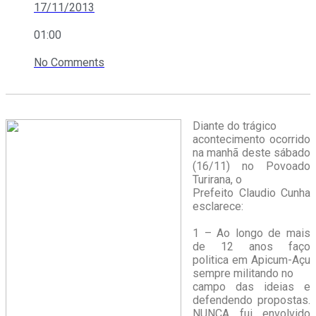
17/11/2013
01:00
No Comments
Diante do trágico
acontecimento ocorrido
na manhã deste sábado
(16/11) no Povoado
Turirana, o
Prefeito Claudio Cunha
esclarece:
1 – Ao longo de mais
de 12 anos faço
politica em Apicum-Açu
sempre militando no
campo das ideias e
defendendo propostas.
NUNCA fui envolvido