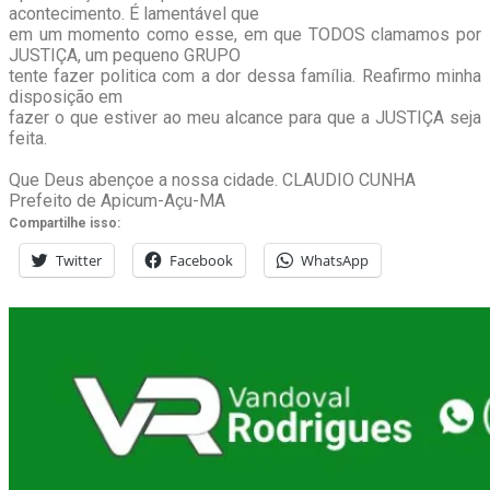
acontecimento. É lamentável que
em um momento como esse, em que TODOS clamamos por
JUSTIÇA, um pequeno GRUPO
tente fazer politica com a dor dessa família. Reafirmo minha
disposição em
fazer o que estiver ao meu alcance para que a JUSTIÇA seja
feita.
Que Deus abençoe a nossa cidade. CLAUDIO CUNHA
Prefeito de Apicum-Açu-MA
Compartilhe isso:
Twitter
Facebook
WhatsApp