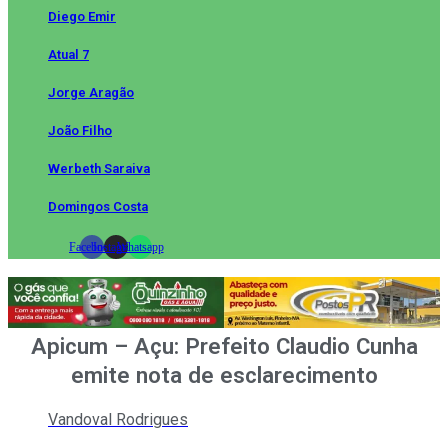
Diego Emir
Atual 7
Jorge Aragão
João Filho
Werbeth Saraiva
Domingos Costa
Facebook
Instagram
Whatsapp
Apicum – Açu: Prefeito Claudio Cunha
emite nota de esclarecimento
Vandoval Rodrigues