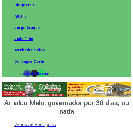
Diego Emir
Atual 7
Jorge Aragão
João Filho
Werbeth Saraiva
Domingos Costa
Facebook
Instagram
Whatsapp
Arnaldo Melo: governador por 30 dias, ou
nada
Vandoval Rodrigues