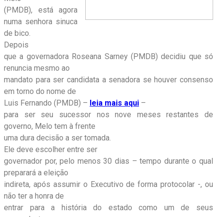
(PMDB), está agora
numa senhora sinuca
de bico.
Depois
que a governadora Roseana Sarney (PMDB) decidiu que só
renuncia mesmo ao
mandato para ser candidata a senadora se houver consenso
em torno do nome de
Luis Fernando (PMDB) –
leia mais aqui
–
para ser seu sucessor nos nove meses restantes de
governo, Melo tem à frente
uma dura decisão a ser tomada.
Ele deve escolher entre ser
governador por, pelo menos 30 dias – tempo durante o qual
preparará a eleição
indireta, após assumir o Executivo de forma protocolar -, ou
não ter a honra de
entrar para a história do estado como um de seus