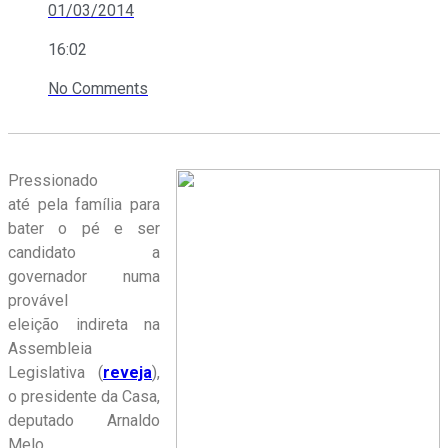
01/03/2014
16:02
No Comments
Pressionado
até pela família para
bater o pé e ser
candidato a
governador numa
provável
eleição indireta na
Assembleia
Legislativa (
reveja
),
o presidente da Casa,
deputado Arnaldo
Melo