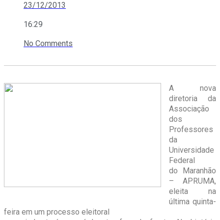
23/12/2013
16:29
No Comments
A nova
diretoria da
Associação
dos
Professores
da
Universidade
Federal
do Maranhão
– APRUMA,
eleita na
última quinta-
feira em um processo eleitoral