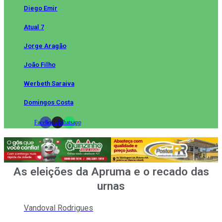
Diego Emir
Atual 7
Jorge Aragão
João Filho
Werbeth Saraiva
Domingos Costa
Facebook
Instagram
Whatsapp
As eleições da Apruma e o recado das
urnas
Vandoval Rodrigues