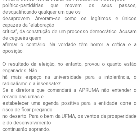
político-partidárias que movem os seus passos,
desqualificando qualquer um que os
desaprovem. Arvoram-se como os legítimos e únicos
capazes da “elaboração
crítica”, da construção de um processo democrático. Acusam
de cegueira quem
afirmar o contrário. Na verdade têm horror a crítica e a
oposição.
O resultado da eleição, no entanto, provou o quanto estão
enganados. Não
há mais espaço na universidade para a intolerância, o
radicalismo e a insensatez.
Se a diretoria que comandará a APRUMA não entender o
recado das urnas e
estabelecer uma agenda positiva para a entidade corre o
risco de ficar pregando
no deserto. Para o bem da UFMA, os ventos da prosperidade
e do desenvolvimento
continuarão soprando.