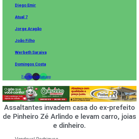
Diego Emir
Atual 7
Jorge Aragão
João Filho
Werbeth Saraiva
Domingos Costa
Facebook
Instagram
Whatsapp
Assaltantes invadem casa do ex-prefeito
de Pinheiro Zé Arlindo e levam carro, joias
e dinheiro.