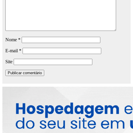
Nome
*
E-mail
*
Site