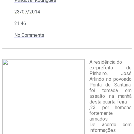
Vandoval Rodrigues
23/07/2014
21:46
No Comments
A residência do
ex-prefeito de
Pinheiro, José
Arlindo no povoado
Ponta de Santana,
foi tomada em
assalto na manhã
desta quarta-feira
,23, por homens
fortemente
armados.
De acordo com
informações