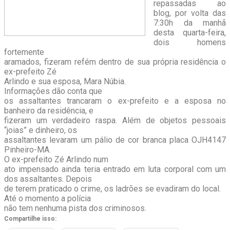
repassadas ao
blog, por volta das
7:30h da manhã
desta quarta-feira,
dois homens
fortemente
aramados, fizeram refém dentro de sua própria residência o
ex-prefeito Zé
Arlindo e sua esposa, Mara Núbia.
Informações dão conta que
os assaltantes trancaram o ex-prefeito e a esposa no
banheiro da residência, e
fizeram um verdadeiro raspa. Além de objetos pessoais
“joias” e dinheiro, os
assaltantes levaram um pálio de cor branca placa OJH4147
Pinheiro-MA.
O ex-prefeito Zé Arlindo num
ato impensado ainda teria entrado em luta corporal com um
dos assaltantes. Depois
de terem praticado o crime, os ladrões se evadiram do local.
Até o momento a polícia
não tem nenhuma pista dos criminosos.
Compartilhe isso: