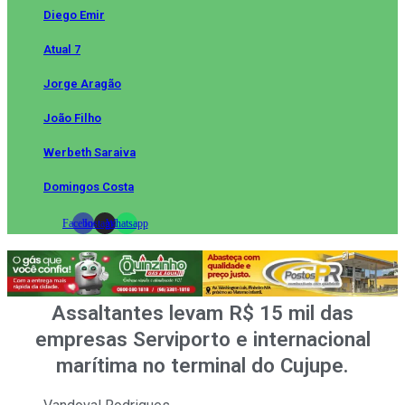
Diego Emir
Atual 7
Jorge Aragão
João Filho
Werbeth Saraiva
Domingos Costa
Facebook
Instagram
Whatsapp
Assaltantes levam R$ 15 mil das
empresas Serviporto e internacional
marítima no terminal do Cujupe.