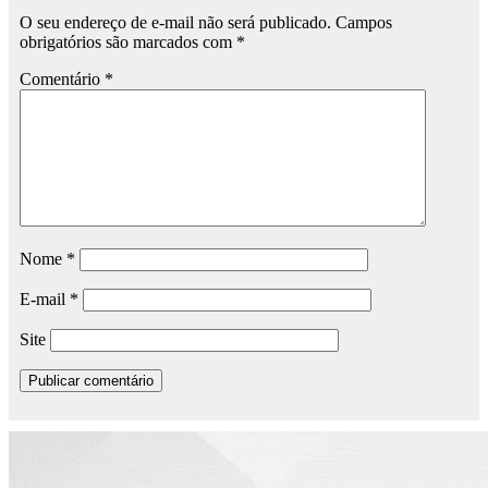
O seu endereço de e-mail não será publicado.
Campos
obrigatórios são marcados com
*
Comentário
*
Nome
*
E-mail
*
Site