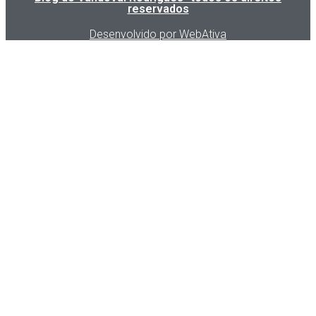
reservados
Desenvolvido por WebAtiva