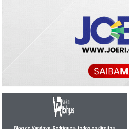
Blog do Vandoval Rodrigues- todos os direitos