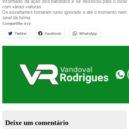
informado da ação dos bandidos e se deslocou para o local
com várias viaturas.
Os assaltantes tomaram rumo ignorado e até o momento nem
sinal da turma.
Compartilhe isso:
Twitter
Facebook
WhatsApp
Deixe um comentário