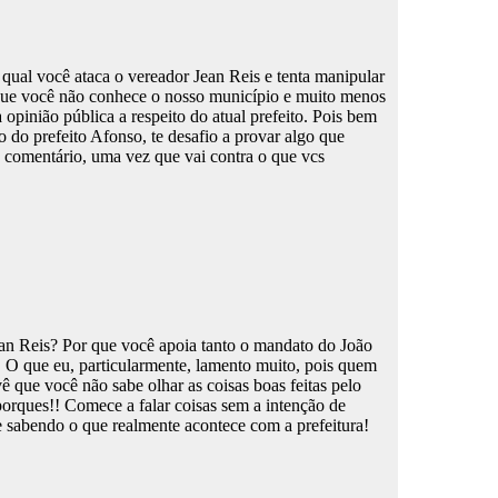
qual você ataca o vereador Jean Reis e tenta manipular
bo que você não conhece o nosso município e muito menos
a opinião pública a respeito do atual prefeito. Pois bem
 do prefeito Afonso, te desafio a provar algo que
e comentário, uma vez que vai contra o que vcs
Jean Reis? Por que você apoia tanto o mandato do João
 O que eu, particularmente, lamento muito, pois quem
ê que você não sabe olhar as coisas boas feitas pelo
porques!! Comece a falar coisas sem a intenção de
 sabendo o que realmente acontece com a prefeitura!