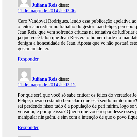
Juliana Reis
disse:
11 de março de 2014 às 02:06
Caro Vandoval Rodrigues, lendo essa publicação apelativa ao 
o leitor a acreditar no trabalho do gestor joao felipe, perce
Jean Reis, que vem sofrendo críticas na tentativa de ludibriar 
ja que você falou que Jean Reis era o homem forte no mandato
denigra a honestidade de Jean. Aposta que vc não postará est
gostariam de ler.
Responder
Juliana Reis
disse:
11 de março de 2014 às 02:15
Por que será que você só sabe criticar os feitos do vereador 
Felipe, mesmo estando bem claro que está sendo muito ruim?!
sai perdendo nisso tudo é a população de peri mirim, logo se v
vereador, e por que isso? Queria que você respondesse esses 
manipular ninguém, e sim com a intenção de que o povo fique
Responder