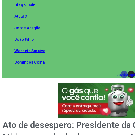
Diego Emir
Atual 7
Jorge Aragão
João Filho
Werbeth Saraiva
Domingos Costa
Facebook
Instag
Wh
Ato de desespero: Presidente da 