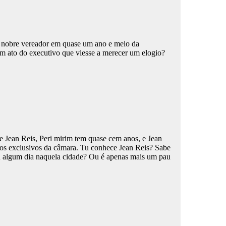
o nobre vereador em quase um ano e meio da
 um ato do executivo que viesse a merecer um elogio?
Jean Reis, Peri mirim tem quase cem anos, e Jean
os exclusivos da câmara. Tu conhece Jean Reis? Sabe
ou algum dia naquela cidade? Ou é apenas mais um pau