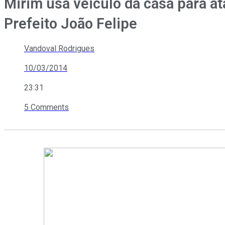
Mirim usa veiculo da casa para a
Prefeito João Felipe
Vandoval Rodrigues
10/03/2014
23:31
5 Comments