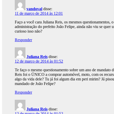
vandoval
disse:
11 de março de 2014 às 12:01
Faço a você cara Juliana Reis, os mesmos questionamentos, 
administração do prefeito João Felipe, ainda não viu se quer
curioso isso não?
Responder
Juliana Reis
disse:
12 de março de 2014 às 01:52
Te faço o mesmo questionamento sobre um ano de mandato de 
Reis foi o ÚNICO a comprar automóvel, moto, com os recurs
algo da vida dele? Tu já foi algum dia em peri mirim? Já pis
mandado de João Felipe?
Responder
Juliana Reis
disse:
12 de março de 2014 às 01:52