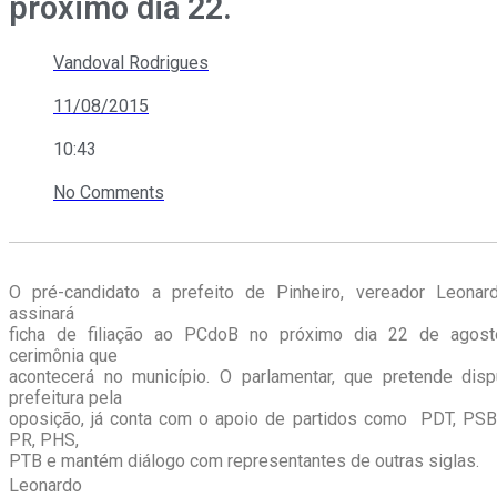
próximo dia 22.
Vandoval Rodrigues
11/08/2015
10:43
No Comments
O pré-candidato a prefeito de Pinheiro, vereador Leonar
assinará
ficha de filiação ao PCdoB no próximo dia 22 de agos
cerimônia que
acontecerá no município. O parlamentar, que pretende disp
prefeitura pela
oposição, já conta com o apoio de partidos como PDT, PSB
PR, PHS,
PTB e mantém diálogo com representantes de outras siglas.
Leonardo