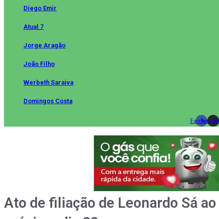
Diego Emir
Atual 7
Jorge Aragão
João Filho
Werbeth Saraiva
Domingos Costa
Facebook
Instag
Wh
Ato de filiação de Leonardo Sá a