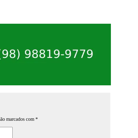
 são marcados com
*