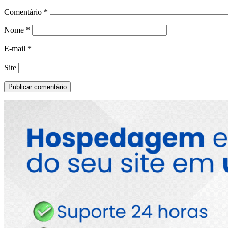
Comentário
*
Nome
*
E-mail
*
Site