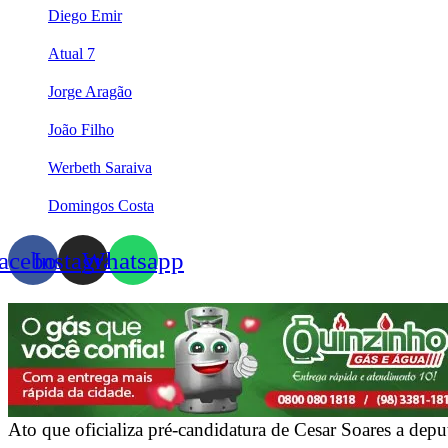
Diego Emir
Atual 7
Jorge Aragão
João Filho
Werbeth Saraiva
Domingos Costa
acebook
Instagram
Whatsapp
Ato que oficializa pré-candidatura de Cesar Soares a depu