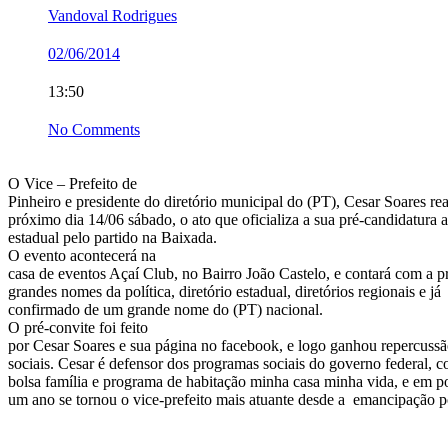
Vandoval Rodrigues
02/06/2014
13:50
No Comments
O Vice – Prefeito de
Pinheiro e presidente do diretório municipal do (PT), Cesar Soares rea
próximo dia 14/06 sábado, o ato que oficializa a sua pré-candidatura 
estadual pelo partido na Baixada.
O evento acontecerá na
casa de eventos Açaí Club, no Bairro João Castelo, e contará com a p
grandes nomes da política, diretório estadual, diretórios regionais e já
confirmado de um grande nome do (PT) nacional.
O pré-convite foi feito
por Cesar Soares e sua página no facebook, e logo ganhou repercussã
sociais. Cesar é defensor dos programas sociais do governo federal, 
bolsa família e programa de habitação minha casa minha vida, e em 
um ano se tornou o vice-prefeito mais atuante desde a emancipação po