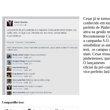
Cesar já se torno
conhecido em tod
prefeito de Pinhe
ativa na gestão 
Recentemente Ce
a campanha S.O.
sensibilizar as a
terá, os campus 
mais. Cesar ressa
pinheirenses, que
O lançamento
oficial da pré-ca
vice-prefeito fará
Compartilhe isso: