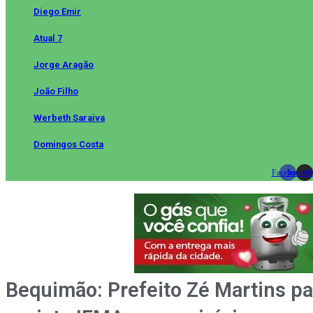
Diego Emir
Atual 7
Jorge Aragão
João Filho
Werbeth Saraiva
Domingos Costa
Facebook
Instag
Wh
Bequimão: Prefeito Zé Martins pa