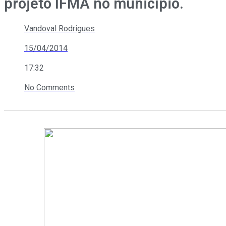
projeto IFMA no município.
Vandoval Rodrigues
15/04/2014
17:32
No Comments