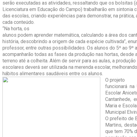
serão executadas as atividades, ressaltando que os bolsitas (
Licenciatura em Educação do Campo) trabalharão em sintonia
das escolas, criando experiências para demonstrar, na prática, 
cada conteúdo.
“Na horta, os
alunos podem aprender matemática, calculando a área dos can
história, descobrindo a origem de cada espécie cultivada”, en
professor, entre outras possibilidades. Os alunos do 5º ao 9º 
acompanharão todas as fases da produção nas hortas, desde 
terreno até a colheita. Além de servir para as aulas, a produção
escolares deverá ser utilizada na merenda escolar, melhoran
hábitos alimentares saudáveis entre os alunos.
O projeto
funcionará na
Escolar Anicet
Cantanhede, e
Maria e Escola
Municipal Elvir
O prefeito de 
Martins, desta
que tem 70% d