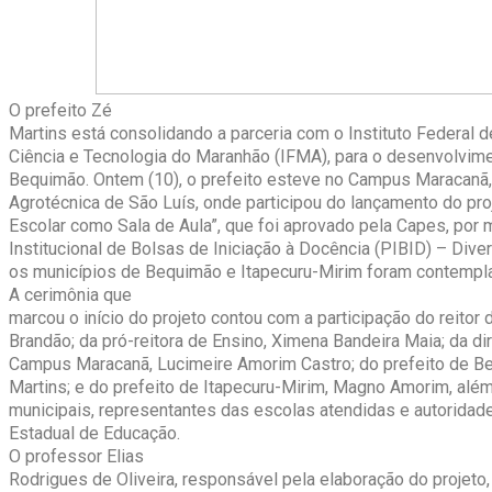
O prefeito Zé
Martins está consolidando a parceria com o Instituto Federal 
Ciência e Tecnologia do Maranhão (IFMA), para o desenvolvim
Bequimão. Ontem (10), o prefeito esteve no Campus Maracanã, 
Agrotécnica de São Luís, onde participou do lançamento do pro
Escolar como Sala de Aula”, que foi aprovado pela Capes, por
Institucional de Bolsas de Iniciação à Docência (PIBID) – Div
os municípios de Bequimão e Itapecuru-Mirim foram contempla
A cerimônia que
marcou o início do projeto contou com a participação do reitor
Brandão; da pró-reitora de Ensino, Ximena Bandeira Maia; da dir
Campus Maracanã, Lucimeire Amorim Castro; do prefeito de B
Martins; e do prefeito de Itapecuru-Mirim, Magno Amorim, alé
municipais, representantes das escolas atendidas e autoridade
Estadual de Educação.
O professor Elias
Rodrigues de Oliveira, responsável pela elaboração do projeto