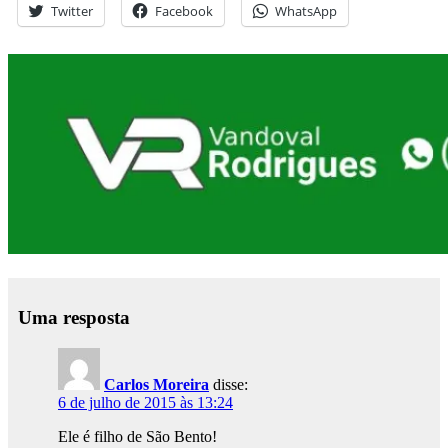
Twitter
Facebook
WhatsApp
Uma resposta
Carlos Moreira
disse:
6 de julho de 2015 às 13:24
Ele é filho de São Bento!