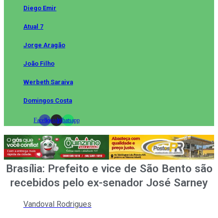
Diego Emir
Atual 7
Jorge Aragão
João Filho
Werbeth Saraiva
Domingos Costa
Facebook
Instagram
Whatsapp
Brasília: Prefeito e vice de São Bento são
recebidos pelo ex-senador José Sarney
Vandoval Rodrigues