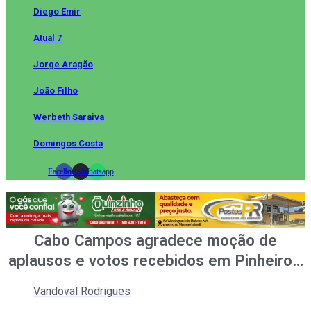
Diego Emir
Atual 7
Jorge Aragão
João Filho
Werbeth Saraiva
Domingos Costa
Facebook
Instagram
Whatsapp
Cabo Campos agradece moção de
aplausos e votos recebidos em Pinheiro…
Vandoval Rodrigues