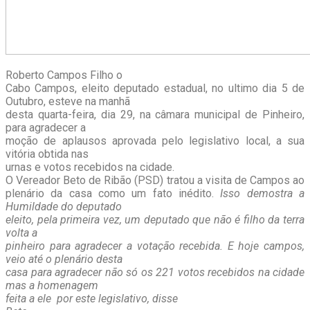
Roberto Campos Filho o
Cabo Campos, eleito deputado estadual, no ultimo dia 5 de
Outubro, esteve na manhã
desta quarta-feira, dia 29, na câmara municipal de Pinheiro,
para agradecer a
moção de aplausos aprovada pelo legislativo local, a sua
vitória obtida nas
urnas e votos recebidos na cidade.
O Vereador Beto de Ribão (PSD) tratou a visita de Campos ao
plenário da casa como um fato inédito.
Isso demostra a
Humildade do deputado
eleito, pela primeira vez, um deputado que não é filho da terra
volta a
pinheiro para agradecer a votação recebida. E hoje campos,
veio até o plenário desta
casa para agradecer não só os 221 votos recebidos na cidade
mas a homenagem
feita a ele por este legislativo, disse