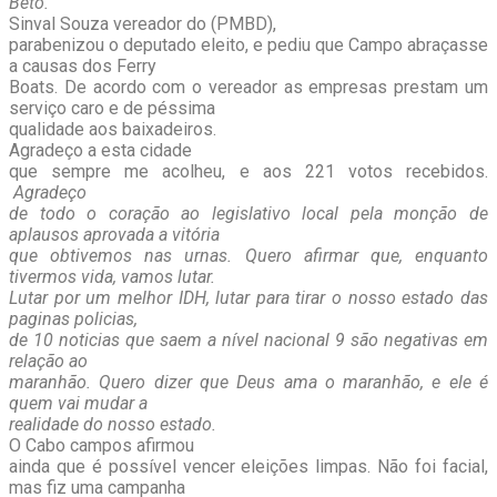
Beto.
Sinval Souza vereador do (PMBD),
parabenizou o deputado eleito, e pediu que Campo abraçasse
a causas dos Ferry
Boats. De acordo com o vereador as empresas prestam um
serviço caro e de péssima
qualidade aos baixadeiros.
Agradeço a esta cidade
que sempre me acolheu, e aos 221 votos recebidos.
Agradeço
de todo o coração ao legislativo local pela monção de
aplausos aprovada a vitória
que obtivemos nas urnas. Quero afirmar que, enquanto
tivermos vida, vamos lutar.
Lutar por um melhor IDH, lutar para tirar o nosso estado das
paginas policias,
de 10 noticias que saem a nível nacional 9 são negativas em
relação ao
maranhão. Quero dizer que Deus ama o maranhão, e ele é
quem vai mudar a
realidade do nosso estado.
O Cabo campos afirmou
ainda que é possível vencer eleições limpas. Não foi facial,
mas fiz uma campanha