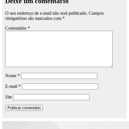
Deixe um comentário
O seu endereço de e-mail não será publicado.
Campos
obrigatórios são marcados com
*
Comentário
*
Nome
*
E-mail
*
Site