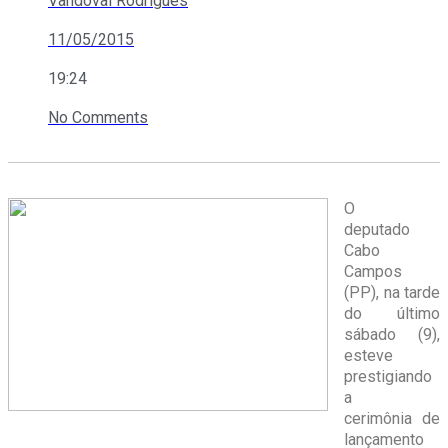
Vandoval Rodrigues
11/05/2015
19:24
No Comments
O
deputado
Cabo
Campos
(PP), na tarde
do último
sábado (9),
esteve
prestigiando
a
cerimônia de
lançamento