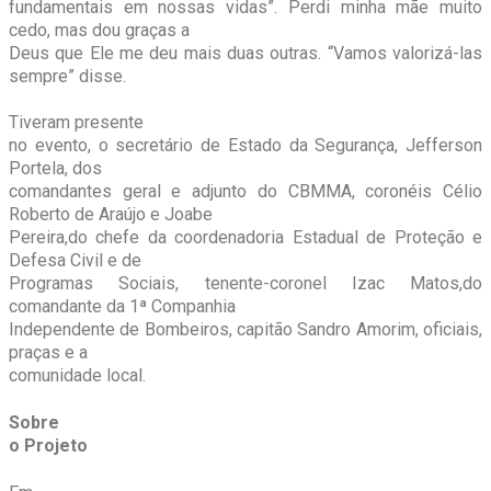
fundamentais em nossas vidas”. Perdi minha mãe muito
cedo, mas dou graças a
Deus que Ele me deu mais duas outras. “Vamos valorizá-las
sempre” disse.
Tiveram presente
no evento, o secretário de Estado da Segurança, Jefferson
Portela, dos
comandantes geral e adjunto do CBMMA, coronéis Célio
Roberto de Araújo e Joabe
Pereira,do chefe da coordenadoria Estadual de Proteção e
Defesa Civil e de
Programas Sociais, tenente-coronel Izac Matos,do
comandante da 1ª Companhia
Independente de Bombeiros, capitão Sandro Amorim, oficiais,
praças e a
comunidade local.
Sobre
o Projeto