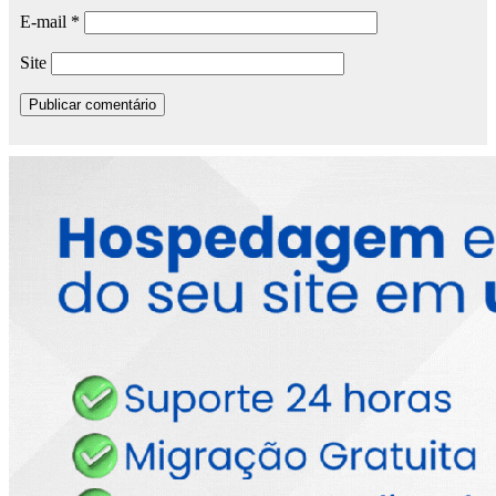
E-mail
*
Site