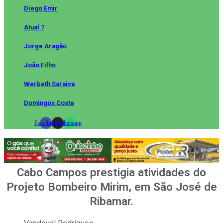
Diego Emir
Atual 7
Jorge Aragão
João Filho
Werbeth Saraiva
Domingos Costa
Facebook
Instagram
Whatsapp
Cabo Campos prestigia atividades do
Projeto Bombeiro Mirim, em São José de
Ribamar.