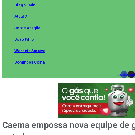
Diego Emir
Atual 7
Jorge Aragão
João Filho
Werbeth Saraiva
Domingos Costa
Facebook
Instag
Wh
Caema empossa nova equipe de ge