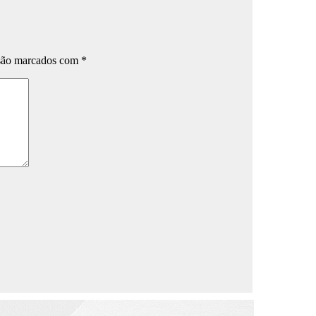
 são marcados com
*