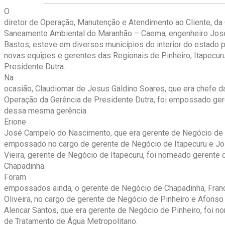
O
diretor de Operação, Manutenção e Atendimento ao Cliente, d
Saneamento Ambiental do Maranhão – Caema, engenheiro José
Bastos, esteve em diversos municípios do interior do estado p
novas equipes e gerentes das Regionais de Pinheiro, Itapecur
Presidente Dutra.
Na
ocasião, Claudiomar de Jesus Galdino Soares, que era chefe d
Operação da Gerência de Presidente Dutra, foi empossado ge
dessa mesma gerência.
Erione
José Campelo do Nascimento, que era gerente de Negócio de P
empossado no cargo de gerente de Negócio de Itapecuru e Jo
Vieira, gerente de Negócio de Itapecuru, foi nomeado gerente
Chapadinha.
Foram
empossados ainda, o gerente de Negócio de Chapadinha, Fran
Oliveira, no cargo de gerente de Negócio de Pinheiro e Afonso
Alencar Santos, que era gerente de Negócio de Pinheiro, foi 
de Tratamento de Água Metropolitano.