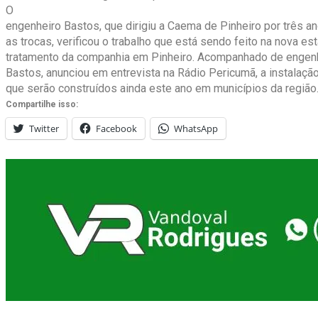
O
engenheiro Bastos, que dirigiu a Caema de Pinheiro por três a
as trocas, verificou o trabalho que está sendo feito na nova es
tratamento da companhia em Pinheiro. Acompanhado de engen
Bastos, anunciou em entrevista na Rádio Pericumã, a instalaç
que serão construídos ainda este ano em municípios da região
Compartilhe isso:
Twitter
Facebook
WhatsApp