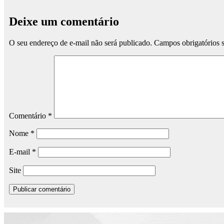
Deixe um comentário
O seu endereço de e-mail não será publicado.
Campos obrigatórios
Comentário
*
Nome
*
E-mail
*
Site