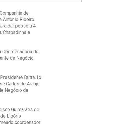
a Companhia de
 Antônio Ribeiro
ara dar posse a 4
u, Chapadinha e
a Coordenadoria de
rente de Negócio
residente Dutra, foi
sé Carlos de Araújo
 de Negócio de
cisco Guimarães de
 de Ligório
nomeado coordenador