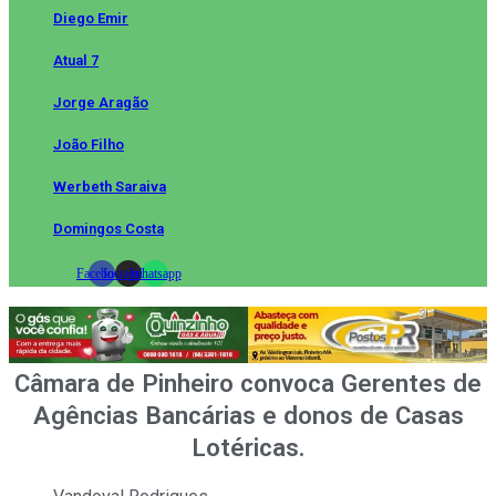
Diego Emir
Atual 7
Jorge Aragão
João Filho
Werbeth Saraiva
Domingos Costa
Facebook
Instagram
Whatsapp
Câmara de Pinheiro convoca Gerentes de
Agências Bancárias e donos de Casas
Lotéricas.