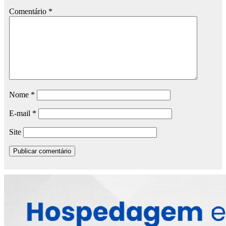
Comentário
*
Nome
*
E-mail
*
Site