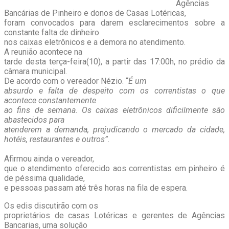
Agências
Bancárias de Pinheiro e donos de Casas Lotéricas,
foram convocados para darem esclarecimentos sobre a
constante falta de dinheiro
nos caixas eletrônicos e a demora no atendimento.
A reunião acontece na
tarde desta terça-feira(10), a partir das 17:00h, no prédio da
câmara municipal.
De acordo com o vereador Nézio. “
É um
absurdo e falta de despeito com os correntistas o que
acontece constantemente
ao fins de semana. Os caixas eletrônicos dificilmente são
abastecidos para
atenderem a demanda, prejudicando o mercado da cidade,
hotéis, restaurantes e outros”.
Afirmou ainda o vereador,
que o atendimento oferecido aos correntistas em pinheiro é
de péssima qualidade,
e pessoas passam até três horas na fila de espera.
Os edis discutirão com os
proprietários de casas Lotéricas e gerentes de Agências
Bancarias, uma solução