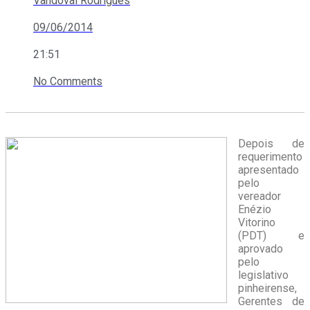
Vandoval Rodrigues
09/06/2014
21:51
No Comments
Depois de
requerimento
apresentado
pelo
vereador
Enézio
Vitorino
(PDT) e
aprovado
pelo
legislativo
pinheirense,
Gerentes de