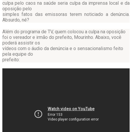
culpa pelo caos na saúde seria culpa da imprensa local e da
oposição pelo
simples fatos das emissoras terem noticiado a denúncia.
Absurdo, né?
Além do programa de TV, quem colocou a culpa na oposição
foi o vereador e irmão do prefeito, Mourinho. Abaixo, você
poderá assistir os
vídeos com o áudio da denúncia e o sensacionalismo feito
pela equipe do
prefeito: