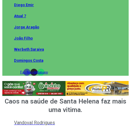
Diego Emir
Atual 7
Jorge Aragão
João Filho
Werbeth Saraiva
Domingos Costa
Facebook
Instagram
Whatsapp
Caos na saúde de Santa Helena faz mais
uma vitima.
Vandoval Rodrigues