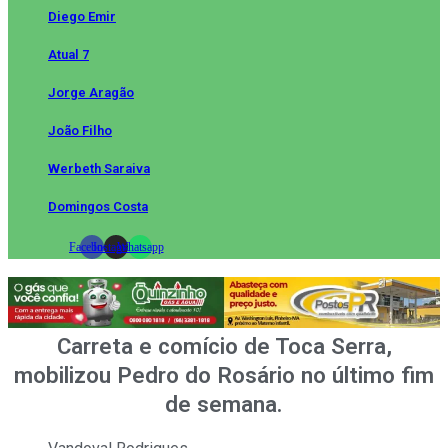
Diego Emir
Atual 7
Jorge Aragão
João Filho
Werbeth Saraiva
Domingos Costa
Facebook
Instagram
Whatsapp
Carreta e comício de Toca Serra,
mobilizou Pedro do Rosário no último fim
de semana.