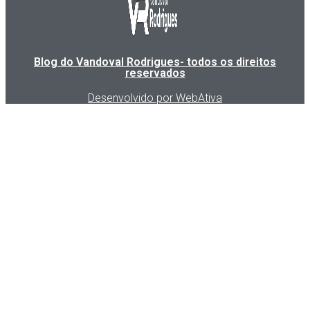
Blog do Vandoval Rodrigues- todos os direitos
reservados
Desenvolvido por WebAtiva