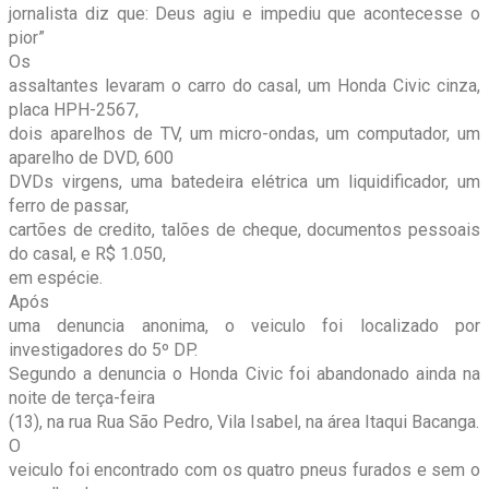
jornalista diz que: Deus agiu e impediu que acontecesse o
pior”
Os
assaltantes levaram o carro do casal, um Honda Civic cinza,
placa HPH-2567,
dois aparelhos de TV, um micro-ondas, um computador, um
aparelho de DVD, 600
DVDs virgens, uma batedeira elétrica um liquidificador, um
ferro de passar,
cartões de credito, talões de cheque, documentos pessoais
do casal, e R$ 1.050,
em espécie.
Após
uma denuncia anonima, o veiculo foi localizado por
investigadores do 5º DP.
Segundo a denuncia o Honda Civic foi abandonado ainda na
noite de terça-feira
(13), na rua Rua São Pedro, Vila Isabel, na área Itaqui Bacanga.
O
veiculo foi encontrado com os quatro pneus furados e sem o