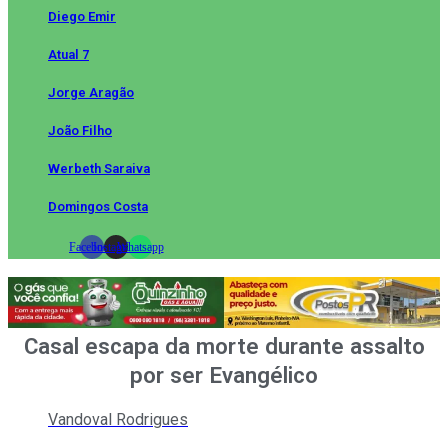
Diego Emir
Atual 7
Jorge Aragão
João Filho
Werbeth Saraiva
Domingos Costa
Facebook
Instagram
Whatsapp
Casal escapa da morte durante assalto
por ser Evangélico
Vandoval Rodrigues