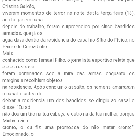
Cristina Galvão,
viveram momentos de terror na noite desta terça-feira (13),
ao chegar em casa
depois do trabalho, foram surpreendido por cinco bandidos
armados, que já os
aguardava dentro da residencia do casal no Sítio do Físico, no
Bairro do Coroadinho
Mais
conhecido como Ismael Filho, o jornalista esportivo relata que
ele e a esposa
foram dominados sob a mira das armas, enquanto os
marginais recolhiam objetos
na residencia. Após concluir o assalto, os homens amarraram
o casal, e antes de
deixar a residencia, um dos bandidos se dirigiu ao casal e
disse: “Eu só
não dou um tiro na tua cabeça e outro na da tua mulher, porque
Minha mãe é
crente, e eu fiz uma promessa de não matar crente”.
Emocionado, o