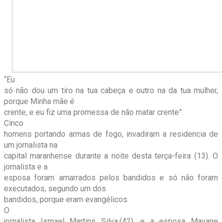
“Eu
só não dou um tiro na tua cabeça e outro na da tua mulher,
porque Minha mãe é
crente, e eu fiz uma promessa de não matar crente”
Cinco
homens portando armas de fogo, invadiram a residencia de
um jornalista na
capital maranhense durante a noite desta terça-feira (13). O
jornalista e a
esposa foram amarrados pelos bandidos e só não foram
executados, segundo um dos
bandidos, porque eram evangélicos.
O
jornalista Ismael Martins Silva,(42), e a esposa Mayane