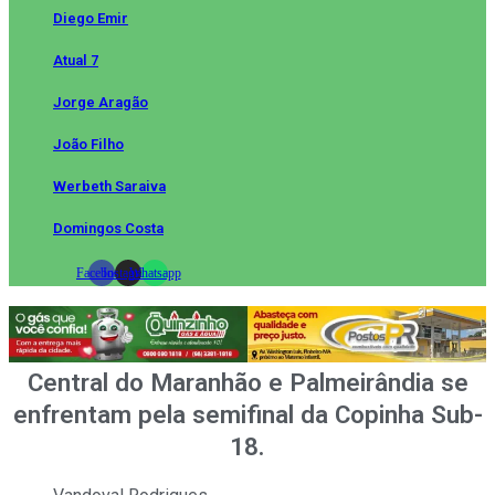
Diego Emir
Atual 7
Jorge Aragão
João Filho
Werbeth Saraiva
Domingos Costa
Facebook
Instagram
Whatsapp
Central do Maranhão e Palmeirândia se
enfrentam pela semifinal da Copinha Sub-
18.