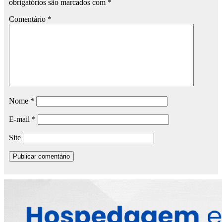
obrigatórios são marcados com
*
Comentário
*
Nome
*
E-mail
*
Site