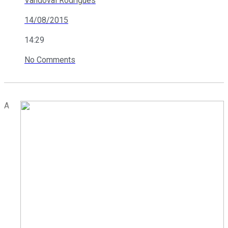
Vandoval Rodrigues
14/08/2015
14:29
No Comments
A