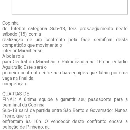
Copinha
de futebol categoria Sub-18, terá prosseguimento neste
sábado (15), com a
realização de um confronto pela fase semifinal desta
competição que movimenta o
interior Maranhense.
A bola rola
para Central do Maranhão x Palmeirândia às 16h no estádio
Aguiarzão.Este será o
primeiro confronto entre as duas equipes que lutam por uma
vaga na final da
competição.
QUARTAS DE
FINAL: A última equipe a garantir seu passaporte para a
semifinal da Copinha
Sub-18 sairá da partida entre São Bento e Governador Nunes
Freire, que se
enfrentam às 16h. O vencedor deste confronto encara a
seleção de Pinheiro, na