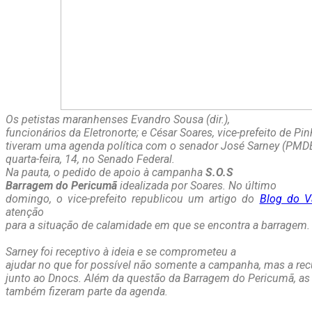
Os petistas maranhenses Evandro Sousa (dir.),
funcionários da Eletronorte; e César Soares, vice-prefeito de Pin
tiveram uma agenda política com o senador José Sarney (PMD
quarta-feira, 14, no Senado Federal.
Na pauta, o pedido de apoio à campanha
S.O.S
Barragem do Pericumã
idealizada por Soares. No último
domingo, o vice-prefeito republicou um artigo do
Blog do V
atenção
para a situação de calamidade em que se encontra a barragem.
Sarney foi receptivo à ideia e se comprometeu a
ajudar no que for possível não somente a campanha, mas a re
junto ao Dnocs. Além da questão da Barragem do Pericumã, as
também fizeram parte da agenda.