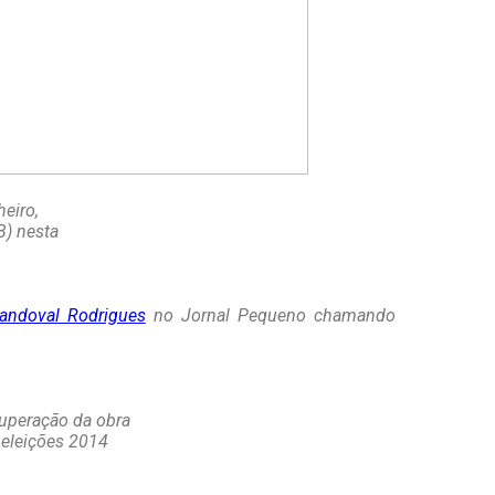
heiro,
B) nesta
andoval Rodrigues
no Jornal Pequeno chamando
cuperação da obra
 eleições 2014