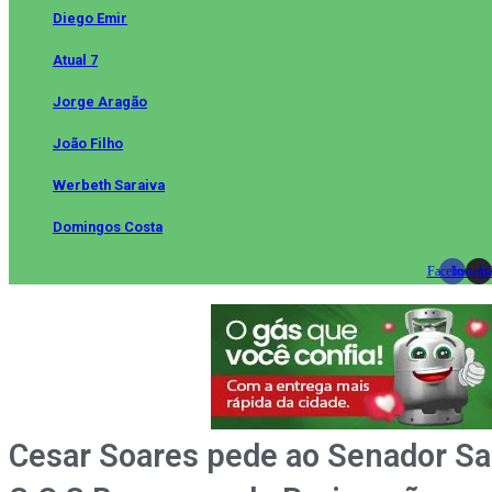
Diego Emir
Atual 7
Jorge Aragão
João Filho
Werbeth Saraiva
Domingos Costa
Facebook
Instag
Wh
Cesar Soares pede ao Senador S