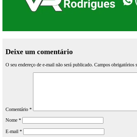
Deixe um comentário
O seu endereço de e-mail não será publicado.
Campos obrigatórios
Comentário
*
Nome
*
E-mail
*