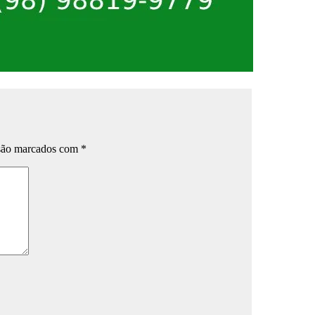
 são marcados com
*