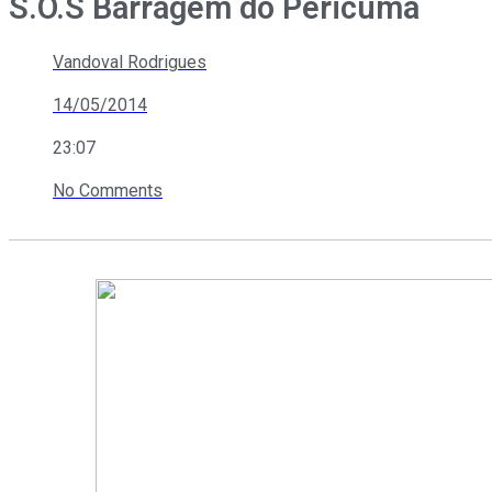
S.O.S Barragem do Pericumã
Vandoval Rodrigues
14/05/2014
23:07
No Comments