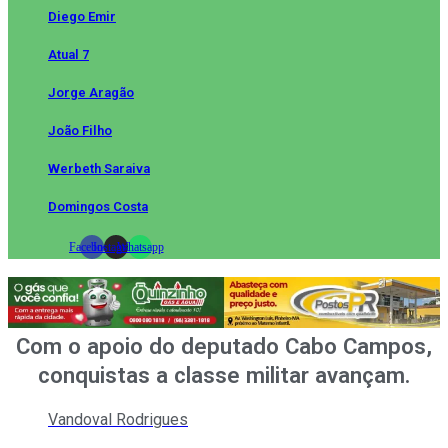
Diego Emir
Atual 7
Jorge Aragão
João Filho
Werbeth Saraiva
Domingos Costa
Facebook
Instagram
Whatsapp
Com o apoio do deputado Cabo Campos,
conquistas a classe militar avançam.
Vandoval Rodrigues