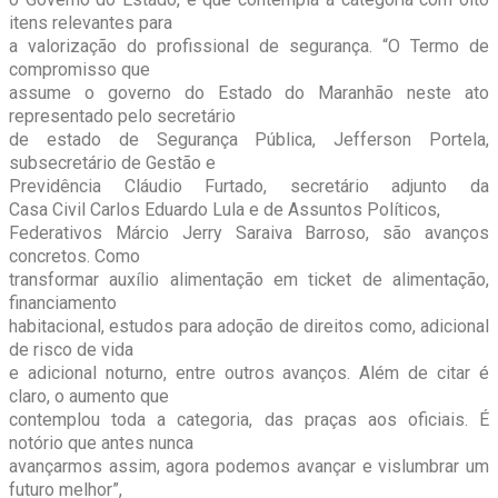
itens relevantes para
a valorização do profissional de segurança. “O Termo de
compromisso que
assume o governo do Estado do Maranhão neste ato
representado pelo secretário
de estado de Segurança Pública, Jefferson Portela,
subsecretário de Gestão e
Previdência Cláudio Furtado, secretário adjunto da
Casa Civil Carlos Eduardo Lula e de Assuntos Políticos,
Federativos Márcio Jerry Saraiva Barroso, são avanços
concretos. Como
transformar auxílio alimentação em ticket de alimentação,
financiamento
habitacional, estudos para adoção de direitos como, adicional
de risco de vida
e adicional noturno, entre outros avanços. Além de citar é
claro, o aumento que
contemplou toda a categoria, das praças aos oficiais. É
notório que antes nunca
avançarmos assim, agora podemos avançar e vislumbrar um
futuro melhor”,