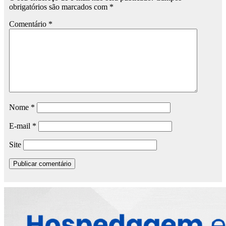
obrigatórios são marcados com
*
Comentário
*
Nome
*
E-mail
*
Site