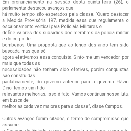
Em pronunciamento na sessão desta quinta-feira (26), o
parlamentar destacou avanços que
há muito tempo são esperados pela classe. “Quero destacar
a Medida Provisória 197, medida essa que regulamenta o
escalonamento vertical para Policiais Militares e
define valores dos subsídios dos membros da policia militar
e do corpo de
bombeiros. Uma proposta que ao longo dos anos tem sido
buscada, mas que só
agora efetivamos essa conquista. Sinto-me um vencedor, por
mais que todas as
necessidades não tenham sido efetivas, porém conquistas
são construídas
paulatinamente, do governo anterior para o governo Flávio
Dino, temos sim tido
relevantes melhorias, isso é fato. Vamos continuar nossa luta,
em busca de
melhorias cada vez maiores para a classe”, disse Campos.
Outros avanços foram citados, o termo de compromisso que
assume
o Governo do Estado, e que contempla a categoria com oito