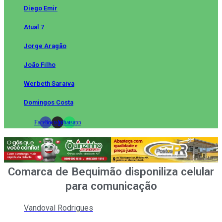
Diego Emir
Atual 7
Jorge Aragão
João Filho
Werbeth Saraiva
Domingos Costa
Facebook
Instagram
Whatsapp
Comarca de Bequimão disponiliza celular
para comunicação
Vandoval Rodrigues