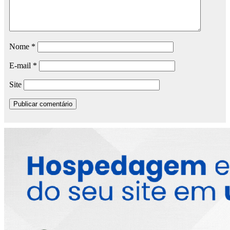
Nome
*
E-mail
*
Site