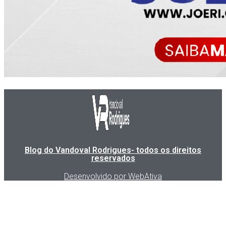
Blog do Vandoval Rodrigues- todos os direitos
reservados
Desenvolvido por WebAtiva