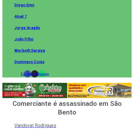
Diego Emir
Atual 7
Jorge Aragão
João Filho
Werbeth Saraiva
Domingos Costa
Facebook
Instagram
Whatsapp
Comerciante é assassinado em São
Bento
Vandoval Rodrigues