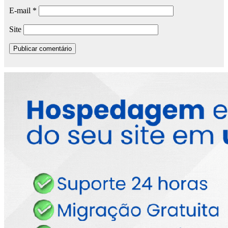
E-mail
*
Site