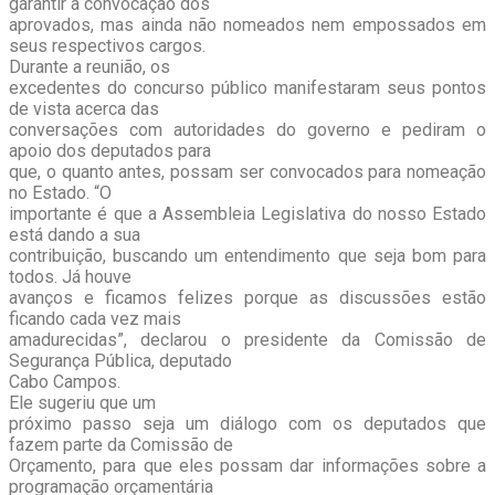
garantir a convocação dos
aprovados, mas ainda não nomeados nem empossados em
seus respectivos cargos.
Durante a reunião, os
excedentes do concurso público manifestaram seus pontos
de vista acerca das
conversações com autoridades do governo e pediram o
apoio dos deputados para
que, o quanto antes, possam ser convocados para nomeação
no Estado. “O
importante é que a Assembleia Legislativa do nosso Estado
está dando a sua
contribuição, buscando um entendimento que seja bom para
todos. Já houve
avanços e ficamos felizes porque as discussões estão
ficando cada vez mais
amadurecidas”, declarou o presidente da Comissão de
Segurança Pública, deputado
Cabo Campos.
Ele sugeriu que um
próximo passo seja um diálogo com os deputados que
fazem parte da Comissão de
Orçamento, para que eles possam dar informações sobre a
programação orçamentária