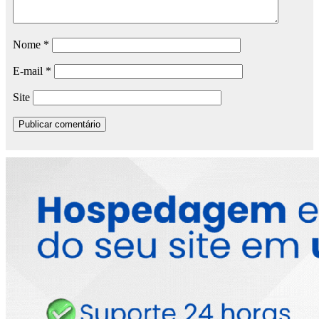
Nome
*
E-mail
*
Site