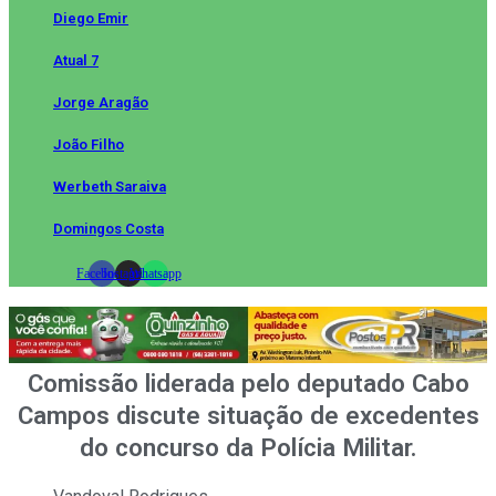
Diego Emir
Atual 7
Jorge Aragão
João Filho
Werbeth Saraiva
Domingos Costa
Facebook
Instagram
Whatsapp
Comissão liderada pelo deputado Cabo
Campos discute situação de excedentes
do concurso da Polícia Militar.