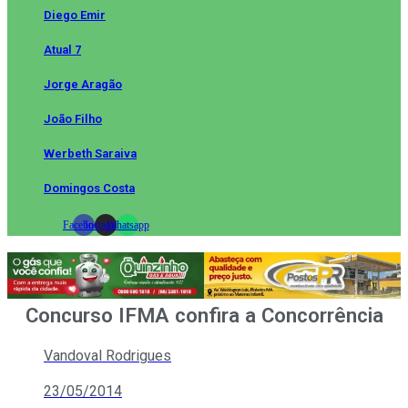
Diego Emir
Atual 7
Jorge Aragão
João Filho
Werbeth Saraiva
Domingos Costa
Facebook
Instagram
Whatsapp
Concurso IFMA confira a Concorrência
Vandoval Rodrigues
23/05/2014