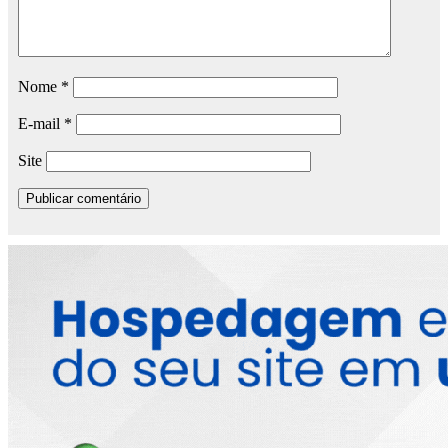
Nome
*
E-mail
*
Site