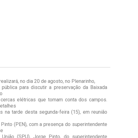
ealizará, no dia 20 de agosto, no Plenarinho,
 pública para discutir a preservação da Baixada
o
cercas elétricas que tomam conta dos campos.
etalhes
s na tarde desta segunda-feira (15), em reunião
 Pinto (PEN), com a presença do superintendente
de
 União (SPU), Jorge Pinto, do superintendente