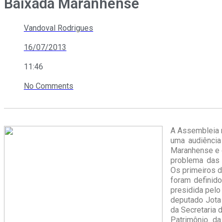
Baixada Maranhense
Vandoval Rodrigues
16/07/2013
11:46
No Comments
A Assembleia r
uma audiência
Maranhense e 
problema das 
Os primeiros d
foram definido
presidida pelo
deputado Jota
da Secretaria 
Patrimônio da