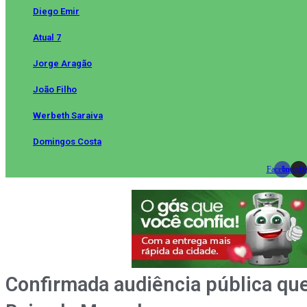
Diego Emir
Atual 7
Jorge Aragão
João Filho
Werbeth Saraiva
Domingos Costa
Facebook
Instag
Wh
Confirmada audiência pública que