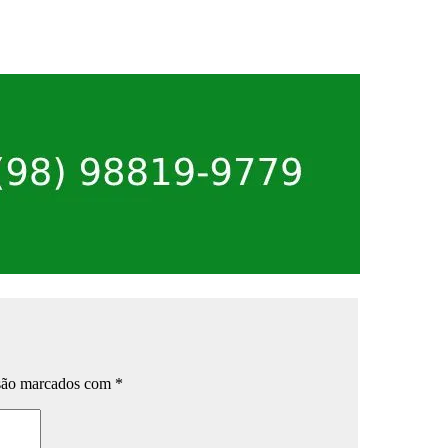
 são marcados com
*