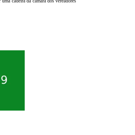
par uma cadeira da câmara dos vereadores