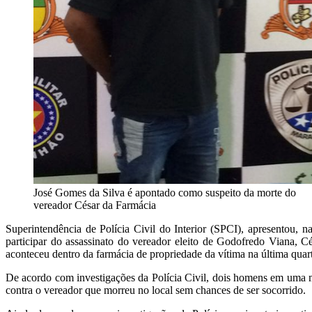
José Gomes da Silva é apontado como suspeito da morte do
vereador César da Farmácia
Superintendência de Polícia Civil do Interior (SPCI), apresentou, 
participar do assassinato do vereador eleito de Godofredo Viana, 
aconteceu dentro da farmácia de propriedade da vítima na última quart
De acordo com investigações da Polícia Civil, dois homens em uma mo
contra o vereador que morreu no local sem chances de ser socorrido.