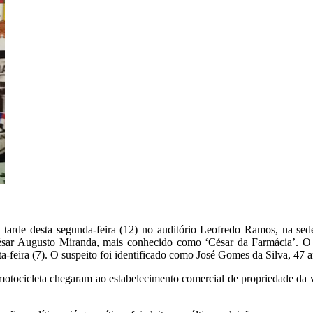
na tarde desta segunda-feira (12) no auditório Leofredo Ramos, na s
César Augusto Miranda, mais conhecido como ‘César da Farmácia’. O 
a-feira (7). O suspeito foi identificado como José Gomes da Silva, 47 a
tocicleta chegaram ao estabelecimento comercial de propriedade da ví