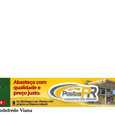
Godofredo Viana