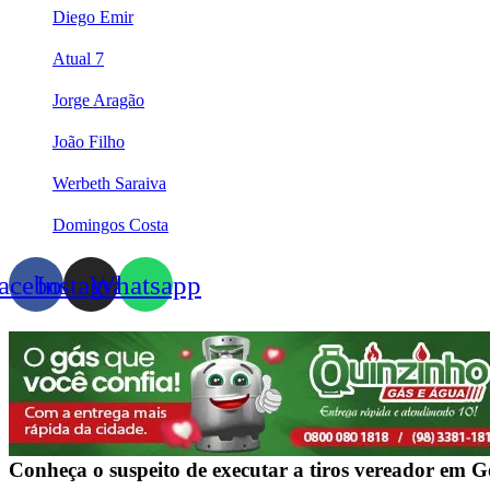
Diego Emir
Atual 7
Jorge Aragão
João Filho
Werbeth Saraiva
Domingos Costa
acebook
Instagram
Whatsapp
Conheça o suspeito de executar a tiros vereador em 