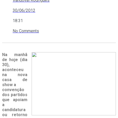
Vandoval Rodrigues
30/06/2012
18:31
No Comments
Na manhã
de hoje (dia
30),
aconteceu
na nova
casa de
show a
convenção
dos partidos
que apoiam
a
candidatura
ou retorno