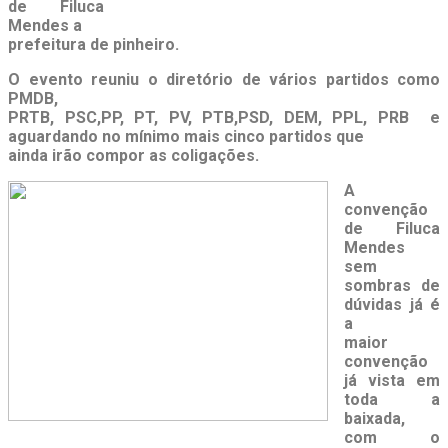
de Filuca
Mendes a
prefeitura de pinheiro.
O evento reuniu o diretório de vários partidos como
PMDB,
PRTB, PSC,PP, PT, PV, PTB,PSD, DEM, PPL, PRB e
aguardando no mínimo mais cinco partidos que
ainda irão compor as coligações.
A
convenção
de Filuca
Mendes
sem
sombras de
dúvidas já é
a
maior
convenção
já vista em
toda a
baixada,
com o