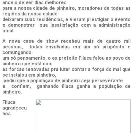
anseio de ver dias melhores
para a nossa cidade de pinheiro, moradores de todas as
regiões da nossa cidade
deixaram suas residências, e vieram prestigiar o evento
e demonstrar sua insatisfação com a administração
atual.
A nova casa de show recebeu mais de quatro mil
pessoas, todas envolvidas em um só propósito e
comungando
um só pensamento, o ex prefeito Filuca falou ao povo de
pinheiro que está com
as forcas renovadas pra lutar contar a força do mal que
se instalou em pinheiro,
pediu que a população de pinheiro seja perseverante
e confiem, ganhando filuca ganha a população de
pinheiro.
Filuca
agradeceu
aos