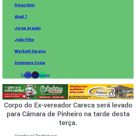
Diego Emir
Atual 7
Jorge Aragão
João Filho
Werbeth Saraiva
Domingos Costa
Facebook
Instagram
Whatsapp
Corpo do Ex-vereador Careca será levado
para Câmara de Pinheiro na tarde desta
terça.