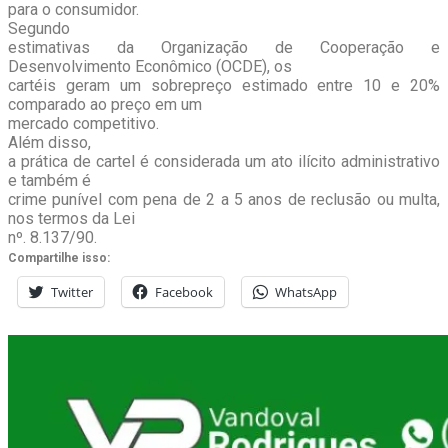
para o consumidor.
Segundo
estimativas da Organização de Cooperação e
Desenvolvimento Econômico (OCDE), os
cartéis geram um sobrepreço estimado entre 10 e 20%
comparado ao preço em um
mercado competitivo.
Além disso,
a prática de cartel é considerada um ato ilícito administrativo
e também é
crime punível com pena de 2 a 5 anos de reclusão ou multa,
nos termos da Lei
nº. 8.137/90.
Compartilhe isso:
Twitter
Facebook
WhatsApp