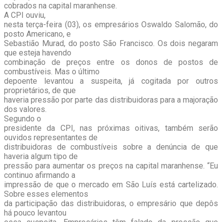
cobrados na capital maranhense.
A CPI ouviu,
nesta terça-feira (03), os empresários Oswaldo Salomão, do
posto Americano, e
Sebastião Murad, do posto São Francisco. Os dois negaram
que esteja havendo
combinação de preços entre os donos de postos de
combustíveis. Mas o último
depoente levantou a suspeita, já cogitada por outros
proprietários, de que
haveria pressão por parte das distribuidoras para a majoração
dos valores.
Segundo o
presidente da CPI, nas próximas oitivas, também serão
ouvidos representantes de
distribuidoras de combustíveis sobre a denúncia de que
haveria algum tipo de
pressão para aumentar os preços na capital maranhense. “Eu
continuo afirmando a
impressão de que o mercado em São Luís está cartelizado.
Sobre esses elementos
da participação das distribuidoras, o empresário que depôs
há pouco levantou