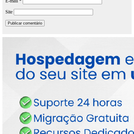
E-mail
*
Site