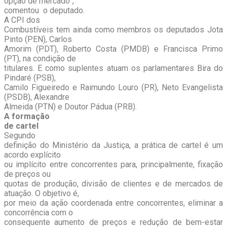
opção de mercado”,
comentou o deputado.
A CPI dos
Combustíveis tem ainda como membros os deputados Jota
Pinto (PEN), Carlos
Amorim (PDT), Roberto Costa (PMDB) e Francisca Primo
(PT), na condição de
titulares. E como suplentes atuam os parlamentares Bira do
Pindaré (PSB),
Camilo Figueiredo e Raimundo Louro (PR), Neto Evangelista
(PSDB), Alexandre
Almeida (PTN) e Doutor Pádua (PRB).
A formação
de cartel
Segundo
definição do Ministério da Justiça, a prática de cartel é um
acordo explícito
ou implícito entre concorrentes para, principalmente, fixação
de preços ou
quotas de produção, divisão de clientes e de mercados de
atuação. O objetivo é,
por meio da ação coordenada entre concorrentes, eliminar a
concorrência com o
consequente aumento de preços e redução de bem-estar