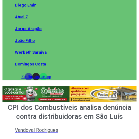
Diego Emir
Atual 7
Jorge Aragão
João Filho
Werbeth Saraiva
Domingos Costa
Facebook
Instagram
Whatsapp
CPI dos Combustíveis analisa denúncia
contra distribuidoras em São Luís
Vandoval Rodrigues