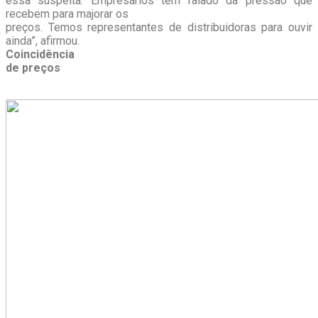
essa suspeita. Empresários têm falado da pressão que
recebem para majorar os
preços. Temos representantes de distribuidoras para ouvir
ainda”, afirmou.
Coincidência
de preços