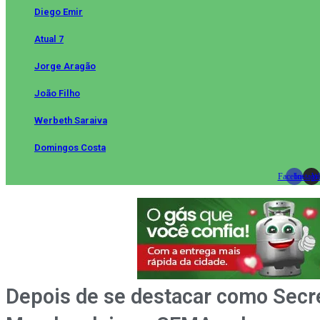
Diego Emir
Atual 7
Jorge Aragão
João Filho
Werbeth Saraiva
Domingos Costa
Facebook
Instag
Wh
Depois de se destacar como Secre