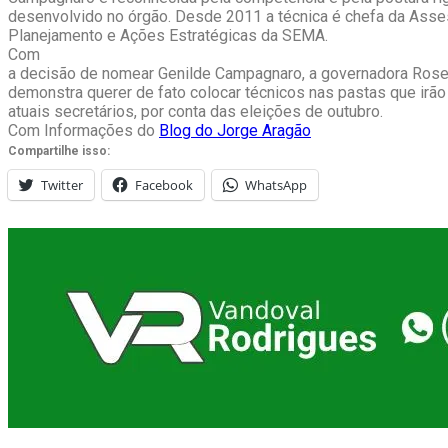
desenvolvido no órgão. Desde 2011 a técnica é chefa da Asse
Planejamento e Ações Estratégicas da SEMA.
Com
a decisão de nomear Genilde Campagnaro, a governadora Ros
demonstra querer de fato colocar técnicos nas pastas que irão
atuais secretários, por conta das eleições de outubro.
Com Informações do
Blog do Jorge Aragão
Compartilhe isso:
Twitter
Facebook
WhatsApp