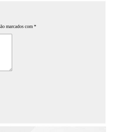
 são marcados com
*