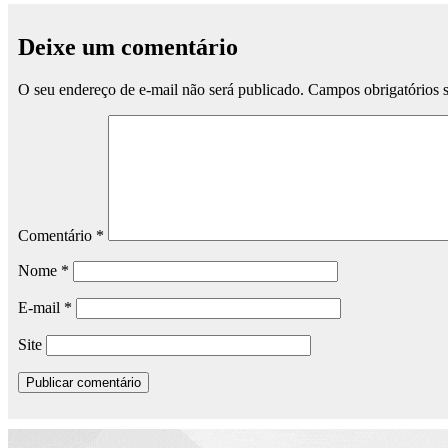
Deixe um comentário
O seu endereço de e-mail não será publicado.
Campos obrigatórios
Comentário
*
Nome
*
E-mail
*
Site