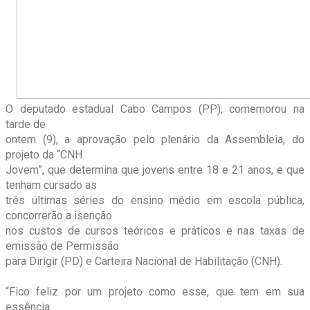
O deputado estadual Cabo Campos (PP), comemorou na
tarde de
ontem (9), a aprovação pelo plenário da Assembleia, do
projeto da “CNH
Jovem”, que determina que jovens entre 18 e 21 anos, e que
tenham cursado as
três últimas séries do ensino médio em escola pública,
concorrerão a isenção
nos custos de cursos teóricos e práticos e nas taxas de
emissão de Permissão
para Dirigir (PD) e Carteira Nacional de Habilitação (CNH).
“Fico feliz por um projeto como esse, que tem em sua
essência