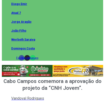
Diego Emir
Atual 7
Jorge Aragão
João Filho
Werbeth Saraiva
Domingos Costa
Facebook
Instagram
Whatsapp
Cabo Campos comemora a aprovação do
projeto da “CNH Jovem”.
Vandoval Rodrigues