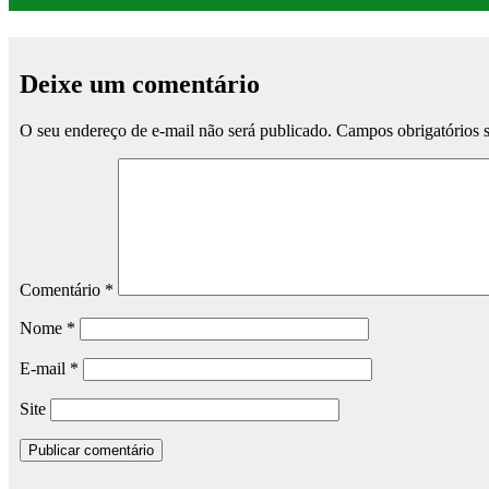
Deixe um comentário
O seu endereço de e-mail não será publicado.
Campos obrigatórios
Comentário
*
Nome
*
E-mail
*
Site