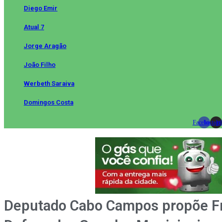
Diego Emir
Atual 7
Jorge Aragão
João Filho
Werbeth Saraiva
Domingos Costa
Facebook
Instag
Wh
Deputado Cabo Campos propõe F