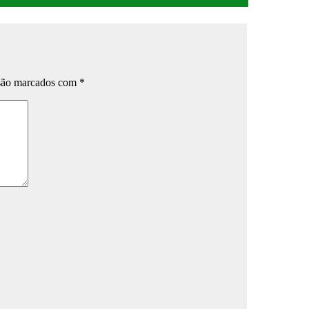
 são marcados com
*