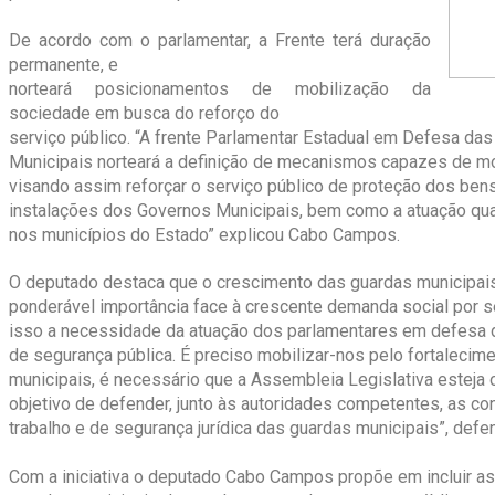
De acordo com o parlamentar, a Frente terá duração
permanente, e
norteará posicionamentos de mobilização da
sociedade em busca do reforço do
serviço público. “A frente Parlamentar Estadual em Defesa da
Municipais norteará a definição de mecanismos capazes de mo
visando assim reforçar o serviço público de proteção dos bens
instalações dos Governos Municipais, bem como a atuação qua
nos municípios do Estado” explicou Cabo Campos.
O deputado destaca que o crescimento das guardas municipai
ponderável importância face à crescente demanda social por s
isso a necessidade da atuação dos parlamentares em defesa 
de segurança pública. É preciso mobilizar-nos pelo fortalecim
municipais, é necessário que a Assembleia Legislativa esteja
objetivo de defender, junto às autoridades competentes, as c
trabalho e de segurança jurídica das guardas municipais”, de
Com a iniciativa o deputado Cabo Campos propõe em incluir as