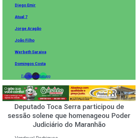
Diego Emir
Atual 7
Jorge Aragão
João Filho
Werbeth Saraiva
Domingos Costa
Facebook
Instagram
Whatsapp
Deputado Toca Serra participou de
sessão solene que homenageou Poder
Judiciário do Maranhão