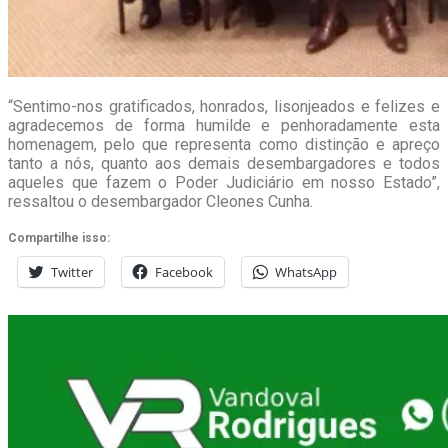
“Sentimo-nos gratificados, honrados, lisonjeados e felizes e
agradecemos de forma humilde e penhoradamente esta
homenagem, pelo que representa como distinção e apreço
tanto a nós, quanto aos demais desembargadores e todos
aqueles que fazem o Poder Judiciário em nosso Estado”,
ressaltou o desembargador Cleones Cunha.
Compartilhe isso:
Twitter
Facebook
WhatsApp