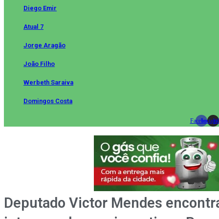
Diego Emir
Atual 7
Jorge Aragão
João Filho
Werbeth Saraiva
Domingos Costa
Facebook
Instag
Wh
Deputado Victor Mendes encont