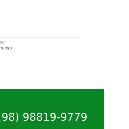
ue
nheiro