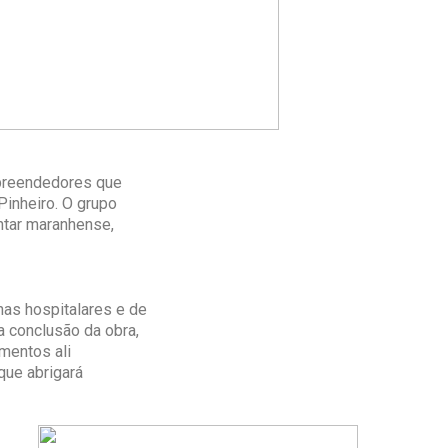
preendedores que
Pinheiro. O grupo
ntar maranhense,
as hospitalares e de
 conclusão da obra,
mentos ali
que abrigará