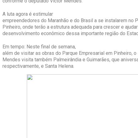
conforme o deputado Victor Mendes.
A luta agora é estimular
empreendedores do Maranhão e do Brasil a se instalarem no P
Pinheiro, onde terão a estrutura adequada para crescer e ajuda
desenvolvimento econômico dessa importante região do Estad
Em tempo: Neste final de semana,
além de visitar as obras do Parque Empresarial em Pinheiro, o
Mendes visita também Palmeirândia e Guimarães, que aniversar
respectivamente, e Santa Helena.