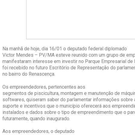
Na manhã de hoje, dia 16/01 o deputado federal diplomado
Victor Mendes – PV/MA esteve reunido com um grupo de em
manifestaram interesse em investir no Parque Empresarial de 
foi recebido no futuro Escritório de Representação do parlame
no bairro do Renascença.
Os empreendedores, pertencentes aos
segmentos de piscicultura, montagem e manutenção de máquin
softwares, quiseram saber do parlamentar informações sobre a
suporte e incentivos que o município oferecerá aos empreendi
instalados e dados sobre o tipo de empreendimento que o par
futuramente, quando inaugurado.
Aos empreendedores, o deputado