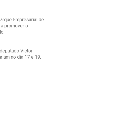
arque Empresarial de
r a promover o
o.
 deputado Victor
iam no dia 17 e 19,