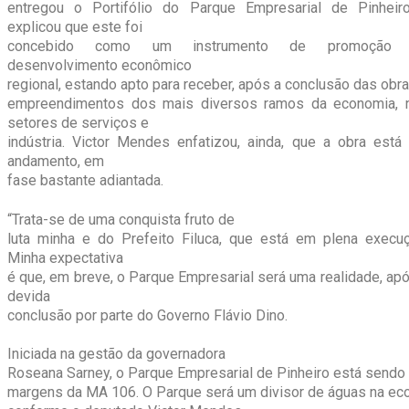
entregou o Portifólio do Parque Empresarial de Pinheir
explicou que este foi
concebido como um instrumento de promoção
desenvolvimento econômico
regional, estando apto para receber, após a conclusão das obra
empreendimentos dos mais diversos ramos da economia, 
setores de serviços e
indústria. Victor Mendes enfatizou, ainda, que a obra está
andamento, em
fase bastante adiantada.
“Trata-se de uma conquista fruto de
luta minha e do Prefeito Filuca, que está em plena execuç
Minha expectativa
é que, em breve, o Parque Empresarial será uma realidade, ap
devida
conclusão por parte do Governo Flávio Dino.
Iniciada na gestão da governadora
Roseana Sarney, o Parque Empresarial de Pinheiro está sendo 
margens da MA 106. O Parque será um divisor de águas na ec