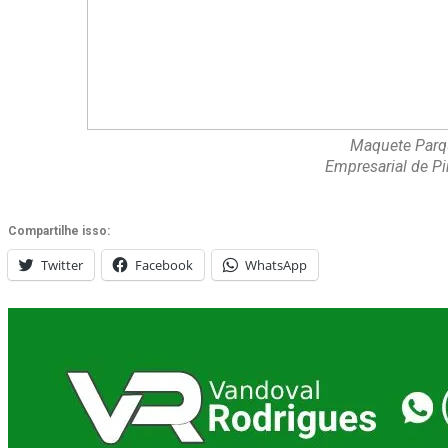
Maquete Parq
Empresarial de Pi
Compartilhe isso:
Twitter
Facebook
WhatsApp