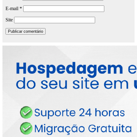
E-mail
*
Site