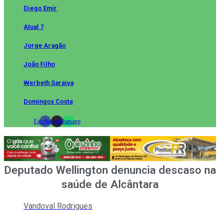
Diego Emir
Atual 7
Jorge Aragão
João Filho
Werbeth Saraiva
Domingos Costa
Facebook
Instagram
Whatsapp
Deputado Wellington denuncia descaso na
saúde de Alcântara
Vandoval Rodrigues