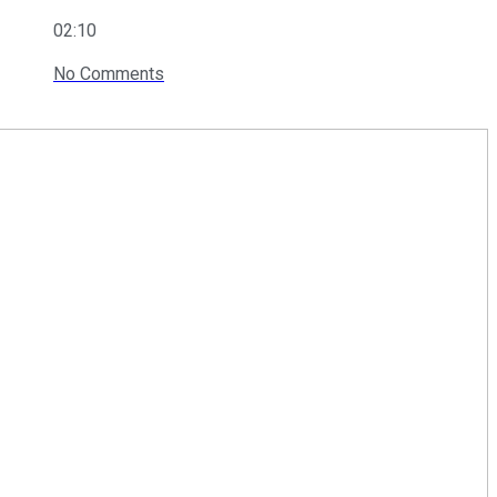
02:10
No Comments