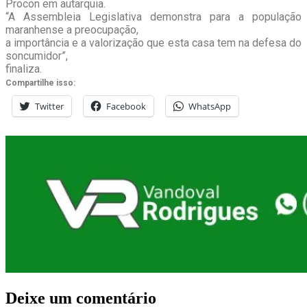
Procon em autarquia.
“A Assembleia Legislativa demonstra para a população
maranhense a preocupação,
a importância e a valorização que esta casa tem na defesa do
soncumidor”,
finaliza.
Compartilhe isso:
Twitter
Facebook
WhatsApp
Deixe um comentário