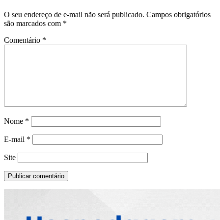
O seu endereço de e-mail não será publicado.
Campos obrigatórios
são marcados com
*
Comentário
*
Nome
*
E-mail
*
Site