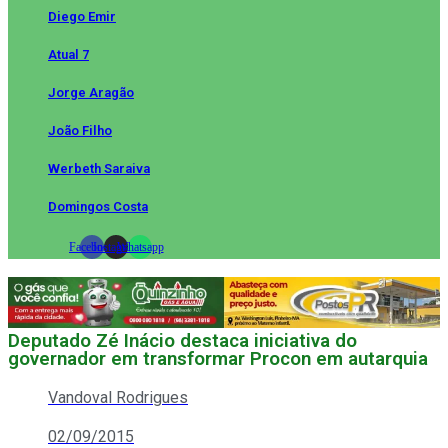
Diego Emir
Atual 7
Jorge Aragão
João Filho
Werbeth Saraiva
Domingos Costa
Facebook
Instagram
Whatsapp
Deputado Zé Inácio destaca iniciativa do
governador em transformar Procon em autarquia
Vandoval Rodrigues
02/09/2015