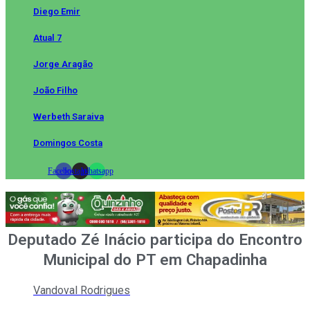
Diego Emir
Atual 7
Jorge Aragão
João Filho
Werbeth Saraiva
Domingos Costa
Facebook
Instagram
Whatsapp
Deputado Zé Inácio participa do Encontro
Municipal do PT em Chapadinha
Vandoval Rodrigues