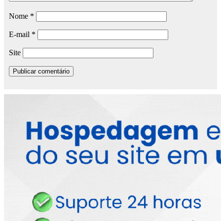
Nome
*
E-mail
*
Site