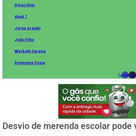
Diego Emir
Atual 7
Jorge Aragão
João Filho
Werbeth Saraiva
Domingos Costa
Facebook
Instag
Wh
Desvio de merenda escolar pode 