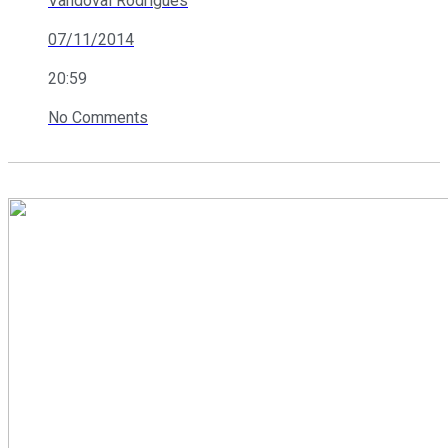
Vandoval Rodrigues
07/11/2014
20:59
No Comments