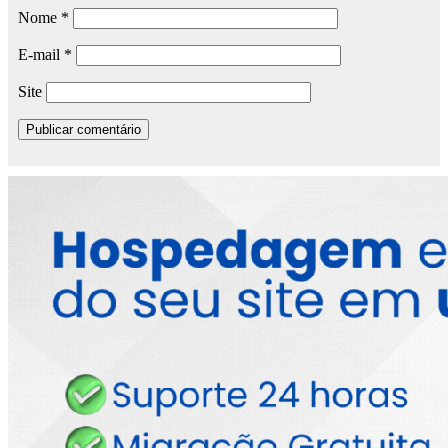
Nome
*
E-mail
*
Site