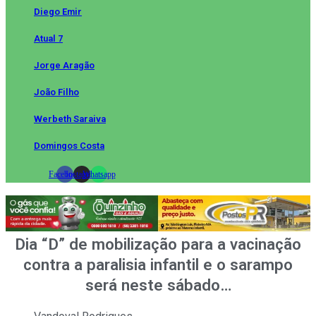
Diego Emir
Atual 7
Jorge Aragão
João Filho
Werbeth Saraiva
Domingos Costa
Facebook
Instagram
Whatsapp
Dia “D” de mobilização para a vacinação
contra a paralisia infantil e o sarampo
será neste sábado…