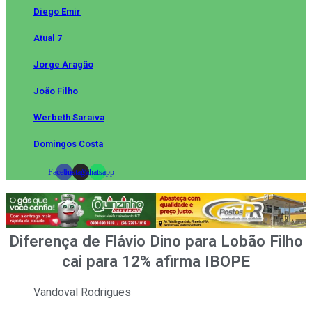
Diego Emir
Atual 7
Jorge Aragão
João Filho
Werbeth Saraiva
Domingos Costa
Facebook
Instagram
Whatsapp
Diferença de Flávio Dino para Lobão Filho
cai para 12% afirma IBOPE
Vandoval Rodrigues