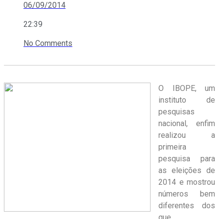
06/09/2014
22:39
No Comments
O IBOPE, um
instituto de
pesquisas
nacional, enfim
realizou a
primeira
pesquisa para
as eleições de
2014 e mostrou
números bem
diferentes dos
que