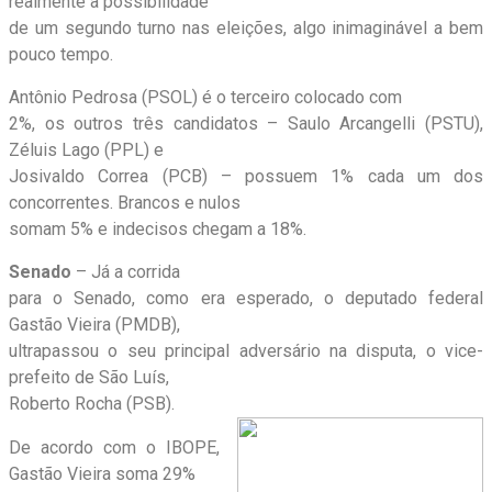
realmente a possibilidade
de um segundo turno nas eleições, algo inimaginável a bem
pouco tempo.
Antônio Pedrosa (PSOL) é o terceiro colocado com
2%, os outros três candidatos – Saulo Arcangelli (PSTU),
Zéluis Lago (PPL) e
Josivaldo Correa (PCB) – possuem 1% cada um dos
concorrentes. Brancos e nulos
somam 5% e indecisos chegam a 18%.
Senado
– Já a corrida
para o Senado, como era esperado, o deputado federal
Gastão Vieira (PMDB),
ultrapassou o seu principal adversário na disputa, o vice-
prefeito de São Luís,
Roberto Rocha (PSB).
De acordo com o IBOPE,
Gastão Vieira soma 29%