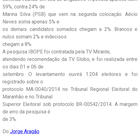
59%, contra 24% de
Marina Silva (PSB) que vem na segunda colocação. Aécio
Neves soma apenas 5% e
os demais candidatos somados chegam a 2%. Brancos e
nulos somam 2% e indecisos
chegam a 8%.
A pesquisa IBOPE foi contratada pela TV Mirante,
atendendo recomendação da TV Globo, e foi realizada entre
os dias 01 e 06 de
setembro. O levantamento ouvirá 1.204 eleitores e foi
registrado sobre o
protocolo MA-0040/2014 no Tribunal Regional Eleitoral do
Maranhão e no Tribunal
Superior Eleitoral sob protocolo BR-00542/2014. A margem
de erro da pesquisa é
de 3%.
Do
Jorge Aragão