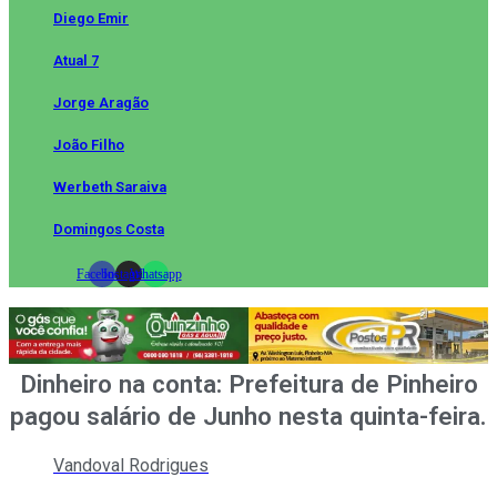
Diego Emir
Atual 7
Jorge Aragão
João Filho
Werbeth Saraiva
Domingos Costa
Facebook
Instagram
Whatsapp
Dinheiro na conta: Prefeitura de Pinheiro
pagou salário de Junho nesta quinta-feira.
Vandoval Rodrigues