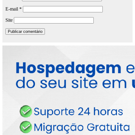
E-mail
*
Site