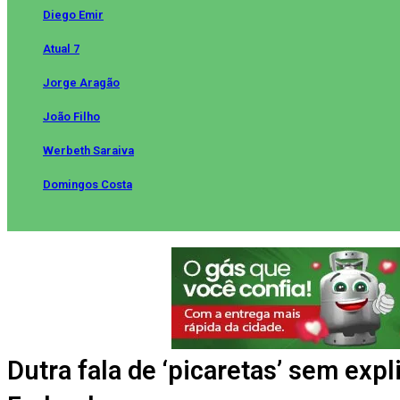
Diego Emir
Atual 7
Jorge Aragão
João Filho
Werbeth Saraiva
Domingos Costa
Dutra fala de ‘picaretas’ sem exp