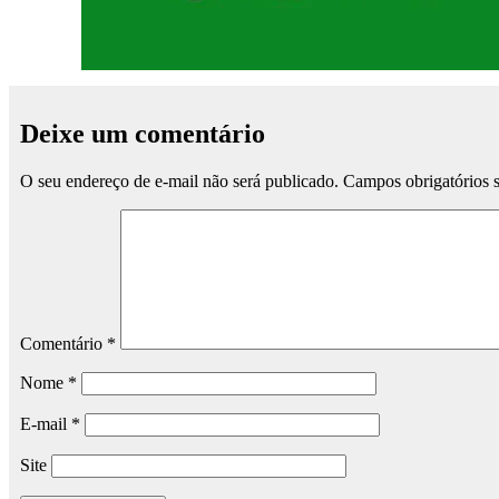
Deixe um comentário
O seu endereço de e-mail não será publicado.
Campos obrigatórios
Comentário
*
Nome
*
E-mail
*
Site