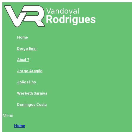
Skip
to
content
Home
Diego Emir
Atual 7
Jorge Aragão
João Filho
Werbeth Saraiva
Domingos Costa
Menu
Home