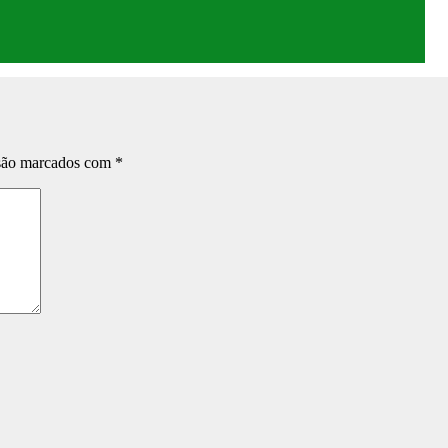
 são marcados com
*