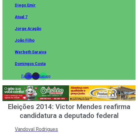
Diego Emir
Atual 7
Jorge Aragão
João Filho
Werbeth Saraiva
Domingos Costa
Facebook
Instagram
Whatsapp
Eleições 2014: Victor Mendes reafirma
candidatura a deputado federal
Vandoval Rodrigues