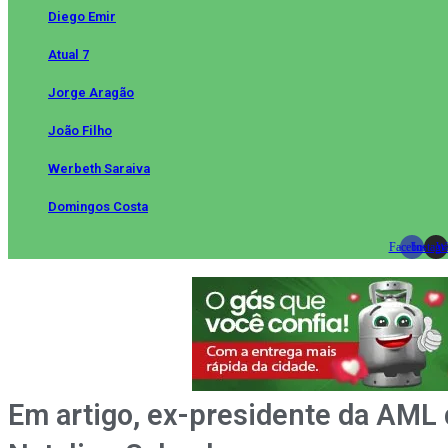
Diego Emir
Atual 7
Jorge Aragão
João Filho
Werbeth Saraiva
Domingos Costa
Facebook
Instag
Wh
Em artigo, ex-presidente da AML 