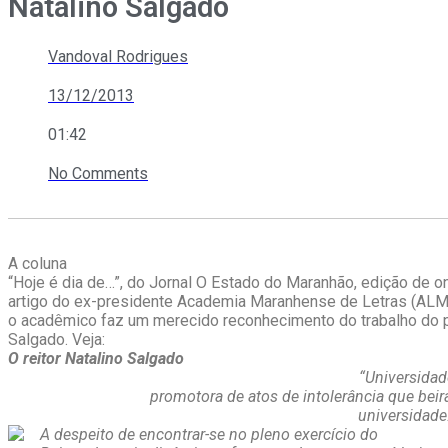
Natalino Salgado
Vandoval Rodrigues
13/12/2013
01:42
No Comments
A coluna
“Hoje é dia de…”, do Jornal O Estado do Maranhão, edição de on
artigo do ex-presidente Academia Maranhense de Letras (ALM
o acadêmico faz um merecido reconhecimento do trabalho do p
Salgado. Veja:
O reitor Natalino Salgado
“Universidad
promotora de atos de intolerância que beir
universidade
A despeito de encontrar-se no pleno exercício do