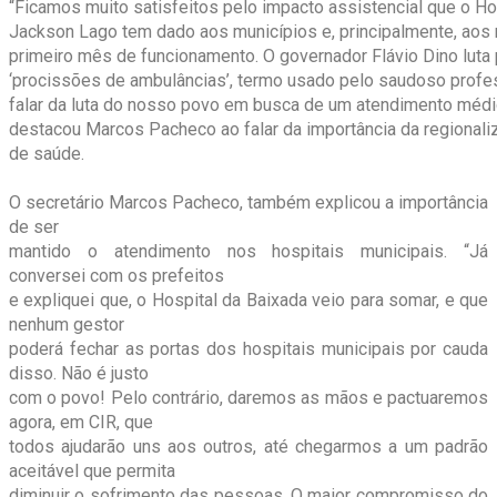
“Ficamos muito satisfeitos pelo impacto assistencial que o Hos
Jackson Lago tem dado aos municípios e, principalmente, ao
primeiro mês de funcionamento. O governador Flávio Dino luta
‘procissões de ambulâncias’, termo usado pelo saudoso profe
falar da luta do nosso povo em busca de um atendimento médic
destacou Marcos Pacheco ao falar da importância da regionali
de saúde.
O secretário Marcos Pacheco, também explicou a importância
de ser
mantido o atendimento nos hospitais municipais. “Já
conversei com os prefeitos
e expliquei que, o Hospital da Baixada veio para somar, e que
nenhum gestor
poderá fechar as portas dos hospitais municipais por cauda
disso. Não é justo
com o povo! Pelo contrário, daremos as mãos e pactuaremos
agora, em CIR, que
todos ajudarão uns aos outros, até chegarmos a um padrão
aceitável que permita
diminuir o sofrimento das pessoas. O maior compromisso do