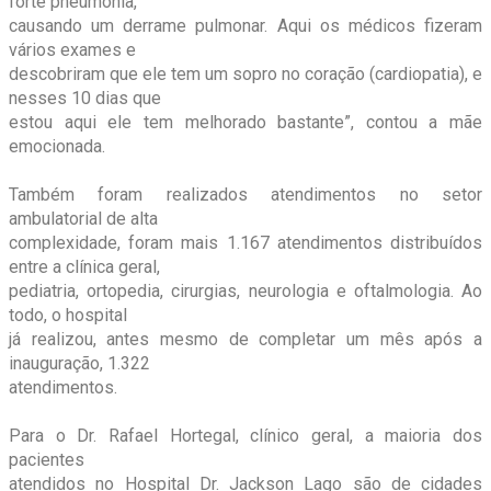
forte pneumonia,
causando um derrame pulmonar. Aqui os médicos fizeram
vários exames e
descobriram que ele tem um sopro no coração (cardiopatia), e
nesses 10 dias que
estou aqui ele tem melhorado bastante”, contou a mãe
emocionada.
Também foram realizados atendimentos no setor
ambulatorial de alta
complexidade, foram mais 1.167 atendimentos distribuídos
entre a clínica geral,
pediatria, ortopedia, cirurgias, neurologia e oftalmologia. Ao
todo, o hospital
já realizou, antes mesmo de completar um mês após a
inauguração, 1.322
atendimentos.
Para o Dr. Rafael Hortegal, clínico geral, a maioria dos
pacientes
atendidos no Hospital Dr. Jackson Lago são de cidades