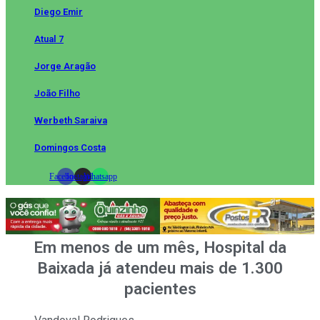
Diego Emir
Atual 7
Jorge Aragão
João Filho
Werbeth Saraiva
Domingos Costa
Facebook
Instagram
Whatsapp
Em menos de um mês, Hospital da
Baixada já atendeu mais de 1.300
pacientes