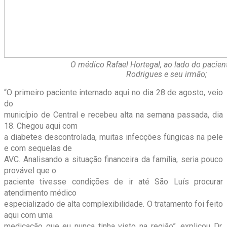
O médico Rafael Hortegal, ao lado do pacien
Rodrigues e seu irmão;
“O primeiro paciente internado aqui no dia 28 de agosto, veio
do
município de Central e recebeu alta na semana passada, dia
18. Chegou aqui com
a diabetes descontrolada, muitas infecções fúngicas na pele
e com sequelas de
AVC. Analisando a situação financeira da família, seria pouco
provável que o
paciente tivesse condições de ir até São Luís procurar
atendimento médico
especializado de alta complexibilidade. O tratamento foi feito
aqui com uma
medicação que eu nunca tinha visto na região”, explicou Dr.