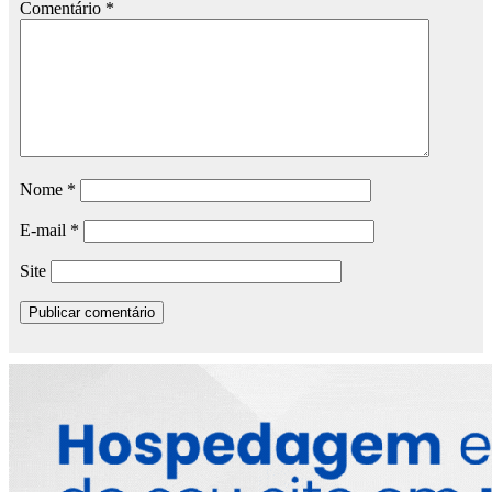
Comentário
*
Nome
*
E-mail
*
Site