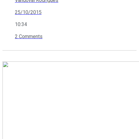
Vandoval Rodrigues
25/10/2015
10:34
2 Comments