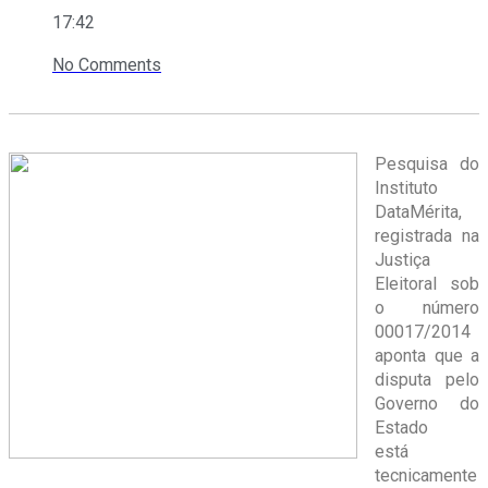
17:42
No Comments
Pesquisa do
Instituto
DataMérita,
registrada na
Justiça
Eleitoral sob
o número
00017/2014
aponta que a
disputa pelo
Governo do
Estado
está
tecnicamente