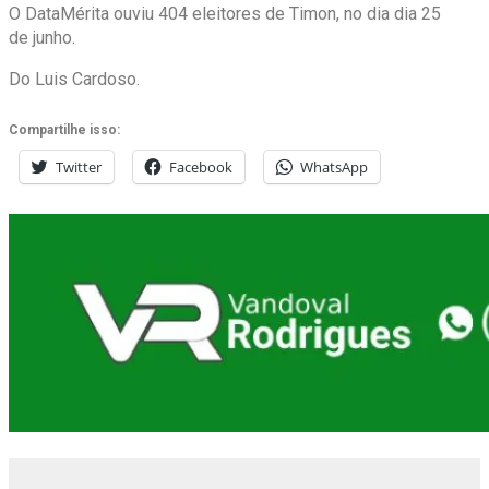
O DataMérita ouviu 404 eleitores de Timon, no dia dia 25
de junho.
Do Luis Cardoso.
Compartilhe isso:
Twitter
Facebook
WhatsApp