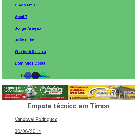
Diego Emir
Atual 7
Jorge Aragão
João Filho
Werbeth Saraiva
Domingos Costa
Facebook
Instagram
Whatsapp
Empate técnico em Timon
Vandoval Rodrigues
30/06/2014