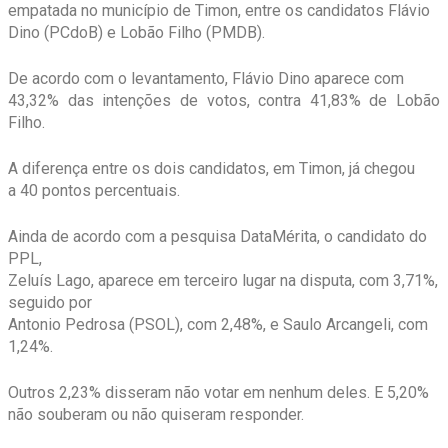
empatada no município de Timon, entre os candidatos Flávio
Dino (PCdoB) e Lobão Filho (PMDB).
De acordo com o levantamento, Flávio Dino aparece com
43,32% das intenções de votos, contra 41,83% de Lobão
Filho.
A diferença entre os dois candidatos, em Timon, já chegou
a 40 pontos percentuais.
Ainda de acordo com a pesquisa DataMérita, o candidato do
PPL,
Zeluís Lago, aparece em terceiro lugar na disputa, com 3,71%,
seguido por
Antonio Pedrosa (PSOL), com 2,48%, e Saulo Arcangeli, com
1,24%.
Outros 2,23% disseram não votar em nenhum deles. E 5,20%
não souberam ou não quiseram responder.