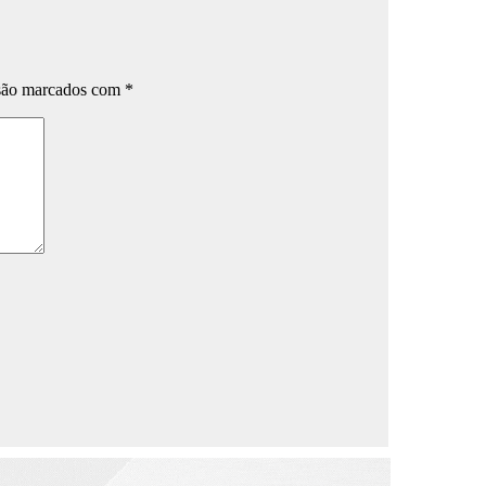
 são marcados com
*