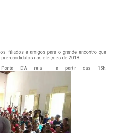
ios, filiados e amigos para o grande encontro que
 e pré-candidatos nas eleições de 2018.
 Ponta D’A reia a partir das 15h.