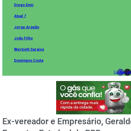
Diego Emir
Atual 7
Jorge Aragão
João Filho
Werbeth Saraiva
Domingos Costa
Facebook
Instag
Wh
Ex-vereador e Empresário, Geraldo