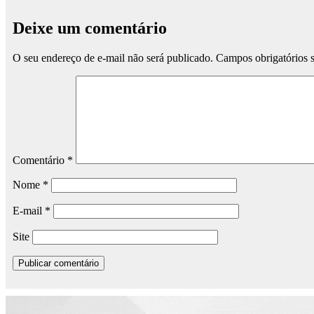
Deixe um comentário
O seu endereço de e-mail não será publicado.
Campos obrigatórios
Comentário
*
Nome
*
E-mail
*
Site