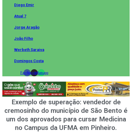
Diego Emir
Atual 7
Jorge Aragão
João Filho
Werbeth Saraiva
Domingos Costa
Facebook
Instagram
Whatsapp
Exemplo de superação: vendedor de
cremosinho do município de São Bento é
um dos aprovados para cursar Medicina
no Campus da UFMA em Pinheiro.